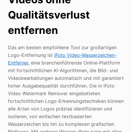
Qualitätsverlust
entfernen
Das am besten empfohlene Tool zur großartigen
Logo-Entfernung ist
iFoto Video-Wasserzeichen-
Entferner
, eine branchenführende Online-Plattform
mit fortschrittlichen KI-Algorithmen, die Bild- und
Videobearbeitungen automatisch und mit garantiert
hoher Ausgabequalität durchführen. Die in iFoto
Video Watermark Remover eingebetteten
fortschrittlichen Logo-Erkennungstechniken können
alle Arten von Logos präzise identifizieren und
isolieren, von einfachen textbasierten
Wasserzeichen bis hin zu komplexen grafischen
Bildlogos. Mit anderen Worten: iFoto kann mit allen