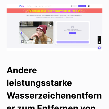
Andere
leistungsstarke
Wasserzeichenentfern
er zum Entfernen von