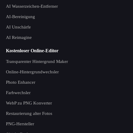
AI Wasserzeichen-Entferner
AI-Bereinigung
AI Unschärfe
AI Reimagine
Kostenloser Online-Editor
Transparenter Hintergrund Maker
Online-Hintergrundwechsler
Photo Enhancer
Farbwechsler
WebP zu PNG Konverter
Restaurierung alter Fotos
PNG-Hersteller