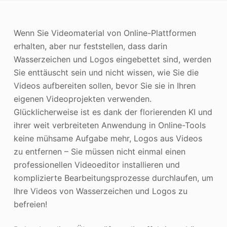
Photo Enhancer
Wenn Sie Videomaterial von Online-Plattformen
Bild Recopyright
erhalten, aber nur feststellen, dass darin
Wasserzeichen und Logos eingebettet sind, werden
Sie enttäuscht sein und nicht wissen, wie Sie die
Videos aufbereiten sollen, bevor Sie sie in Ihren
eigenen Videoprojekten verwenden.
Glücklicherweise ist es dank der florierenden KI und
ihrer weit verbreiteten Anwendung in Online-Tools
keine mühsame Aufgabe mehr, Logos aus Videos
zu entfernen – Sie müssen nicht einmal einen
professionellen Videoeditor installieren und
komplizierte Bearbeitungsprozesse durchlaufen, um
Ihre Videos von Wasserzeichen und Logos zu
befreien!