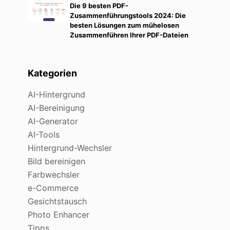
Die 9 besten PDF-
Zusammenführungstools 2024: Die
besten Lösungen zum mühelosen
Zusammenführen Ihrer PDF-Dateien
Kategorien
AI-Hintergrund
AI-Bereinigung
AI-Generator
AI-Tools
Hintergrund-Wechsler
Bild bereinigen
Farbwechsler
e-Commerce
Gesichtstausch
Photo Enhancer
Tipps