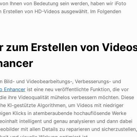
en von Ihnen von Bedeutung sein werden, haben wir iFoto
m Erstellen von HD-Videos ausgewählt. Im Folgenden
 zum Erstellen von Video
nhancer
on Bild- und Videobearbeitungs-, Verbesserungs- und
eo Enhancer
ist eine neu veröffentlichte Funktion, die vor
 die ihre Videoqualität mühelos verbessern möchten. Diese
che KI-gestützte Algorithmen, um Videos mit niedriger
enigen Klicks in atemberaubende hochauflösende Werke
inhalt intelligent und genau analysieren und dann dabei
bilder mit allen Details zu reparieren und sicherzustellen
keit und visuelle Wirkung optimiert ist.