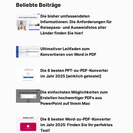
Beliebte Beiträge
Die bisher umfassendsten
Informationen: Die Anforderungen für
Reisepass- und Ausweisfotos aller
Länder finden Sie hier!
Ultimativer Leitfaden zum
Konvertieren von Word in PDF
Die 6 besten PPT-zu-PDF-Konverter
im Jahr 2025 [wirklich getestet]
Die einfachsten Möglichkeiten zum
Erstellen hochwertiger PDFs aus
PowerPoint auf Ihrem Mac
Die 8 besten Word-zu-PDF-Konverter
im Jahr 2025: Finden Sie Ihr perfektes
Tool!