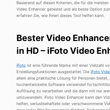
Basierend auf diesen Kriterien, die für die meist
Video Enhancer getestet und als beste Option zu
erfahren Sie, wie Ihnen dieses Tool helfen kann.
Bester Video Enhancer
in HD – iFoto Video E
iFoto
ist eine führende Marke mit einer Vielzahl v
Erstellungsfunktionen ausgestattet. Die
iFoto Vid
allem eine praktische Lösung für Personen bietet,
hochentwickelte Software verwendet fortschrittli
Auflösung zu verarbeiten und sie dann mit nur w
umzuwandeln. iFoto Video Enhancer kann den Video
helfen, verlustbehaftete oder verschwommene Video
dass jedes Bild für maximale Klarheit, Farbgenauig