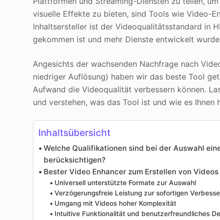
Plattformen und Streaming-Diensten zu teilen, u
visuelle Effekte zu bieten, sind Tools wie Video-E
Inhaltsersteller ist der Videoqualitätsstandard in
gekommen ist und mehr Dienste entwickelt wurden,
Angesichts der wachsenden Nachfrage nach Videos
niedriger Auflösung) haben wir das beste Tool ge
Aufwand die Videoqualität verbessern können. Lass
und verstehen, was das Tool ist und wie es Ihnen 
Inhaltsübersicht
Welche Qualifikationen sind bei der Auswahl ei
berücksichtigen?
Bester Video Enhancer zum Erstellen von Videos 
Universell unterstützte Formate zur Auswahl
Verzögerungsfreie Leistung zur sofortigen Verbesse
Umgang mit Videos hoher Komplexität
Intuitive Funktionalität und benutzerfreundliches D