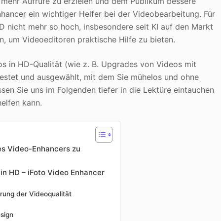
m mehr Aufrufe zu erzielen und dem Publikum bessere
nhancer ein wichtiger Helfer bei der Videobearbeitung. Für
 HD nicht mehr so hoch, insbesondere seit KI auf den Markt
 um Videoeditoren praktische Hilfe zu bieten.
 in HD-Qualität (wie z. B. Upgrades von Videos mit
testet und ausgewählt, mit dem Sie mühelos und ohne
en Sie uns im Folgenden tiefer in die Lektüre eintauchen
helfen kann.
nes Video-Enhancers zu
in HD – iFoto Video Enhancer
rung der Videoqualität
esign