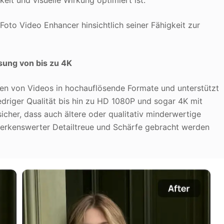
Foto Video Enhancer hinsichtlich seiner Fähigkeit zur
ösung von bis zu 4K
ren von Videos in hochauflösende Formate und unterstützt
iedriger Qualität bis hin zu HD 1080P und sogar 4K mit
sicher, dass auch ältere oder qualitativ minderwertige
merkenswerter Detailtreue und Schärfe gebracht werden