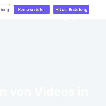
Konto erstellen
Mit der Erstellung
dung
beginnen
en von Videos in