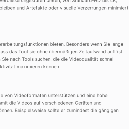
e Verbesserungsstufen bieten, von Standard-HD bis 4K,
bleiben und Artefakte oder visuelle Verzerrungen minimiert
Verarbeitungsfunktionen bieten. Besonders wenn Sie lange
 dass das Tool sie ohne übermäßigen Zeitaufwand auflöst.
Sie nach Tools suchen, die die Videoqualität schnell
ktivität maximieren können.
ette von Videoformaten unterstützen und eine hohe
damit die Videos auf verschiedenen Geräten und
nnen. Beispielsweise sollte er zumindest die gängigen