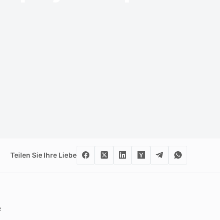
Teilen Sie Ihre Liebe
e