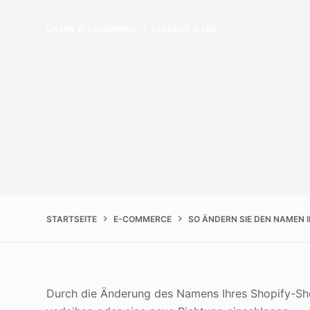
UNTER
E-COMMERCE
LESEZEIT
3 MIN
STARTSEITE
E-COMMERCE
SO ÄNDERN SIE DEN NAMEN 
Durch die Änderung des Namens Ihres Shopify-S