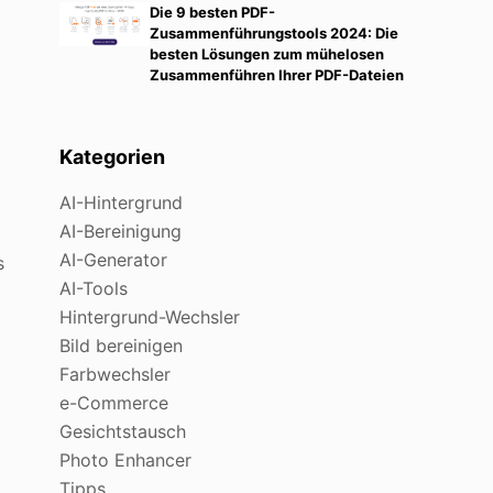
Die 9 besten PDF-
Zusammenführungstools 2024: Die
besten Lösungen zum mühelosen
Zusammenführen Ihrer PDF-Dateien
Kategorien
AI-Hintergrund
AI-Bereinigung
AI-Generator
s
AI-Tools
Hintergrund-Wechsler
Bild bereinigen
Farbwechsler
e-Commerce
Gesichtstausch
Photo Enhancer
Tipps