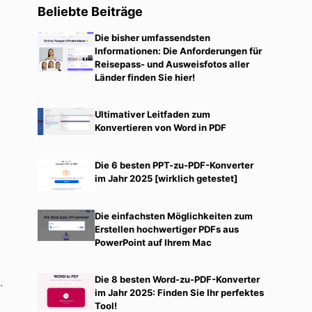
Beliebte Beiträge
Die bisher umfassendsten
Informationen: Die Anforderungen für
Reisepass- und Ausweisfotos aller
Länder finden Sie hier!
Ultimativer Leitfaden zum
Konvertieren von Word in PDF
Die 6 besten PPT-zu-PDF-Konverter
im Jahr 2025 [wirklich getestet]
Die einfachsten Möglichkeiten zum
Erstellen hochwertiger PDFs aus
PowerPoint auf Ihrem Mac
Die 8 besten Word-zu-PDF-Konverter
.
im Jahr 2025: Finden Sie Ihr perfektes
Tool!