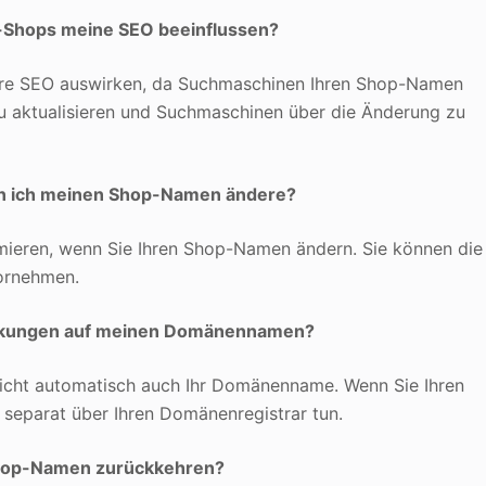
-Shops meine SEO beeinflussen?
hre SEO auswirken, da Suchmaschinen Ihren Shop-Namen
n zu aktualisieren und Suchmaschinen über die Änderung zu
nn ich meinen Shop-Namen ändere?
rmieren, wenn Sie Ihren Shop-Namen ändern. Sie können die
vornehmen.
rkungen auf meinen Domänennamen?
icht automatisch auch Ihr Domänenname. Wenn Sie Ihren
eparat über Ihren Domänenregistrar tun.
Shop-Namen zurückkehren?