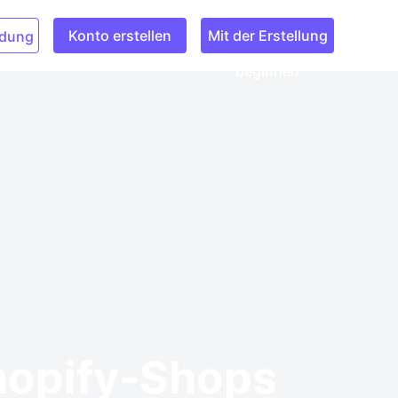
Konto erstellen
Mit der Erstellung
dung
beginnen
hopify-Shops