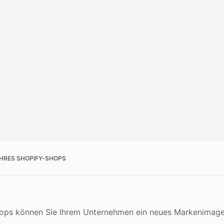
IHRES SHOPIFY-SHOPS
hops können Sie Ihrem Unternehmen ein neues Markenimag