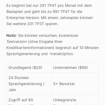
Es beginnt bei nur 291 TP4T pro Monat mit dem
Basisplan und geht bis zu 991 TP4T für die
Enterprise-Version. Mit einem Jahresplan können
Sie weitere 331 TP3T sparen.
Notiz
: Sie können versuchen,
kostenlose
Testversion
(ohne Eingabe Ihrer
Kreditkarteninformationen) begrenzt auf 10 Minuten
Sprachgenerierung und -transkription.
Grundlegend ($29)
Unternehmen ($99)
24 Stunden
Sprachgenerierung /
5+ Benutzer
Jahr
Zugriff auf 60
Unbegrenzte