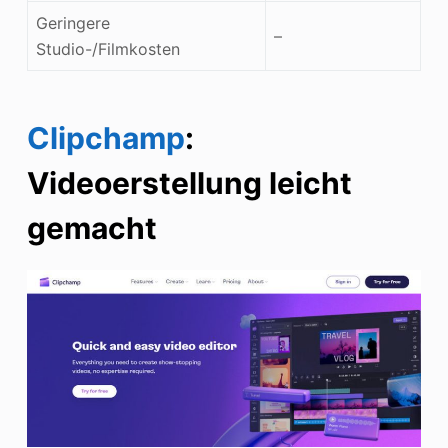
Geringere
–
Studio-/Filmkosten
Clipchamp
:
Videoerstellung leicht
gemacht