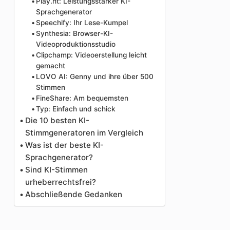
Play.ht: Leistungsstarker KI-
Sprachgenerator
Speechify: Ihr Lese-Kumpel
Synthesia: Browser-KI-
Videoproduktionsstudio
Clipchamp: Videoerstellung leicht
gemacht
LOVO AI: Genny und ihre über 500
Stimmen
FineShare: Am bequemsten
Typ: Einfach und schick
Die 10 besten KI-
Stimmgeneratoren im Vergleich
Was ist der beste KI-
Sprachgenerator?
Sind KI-Stimmen
urheberrechtsfrei?
Abschließende Gedanken