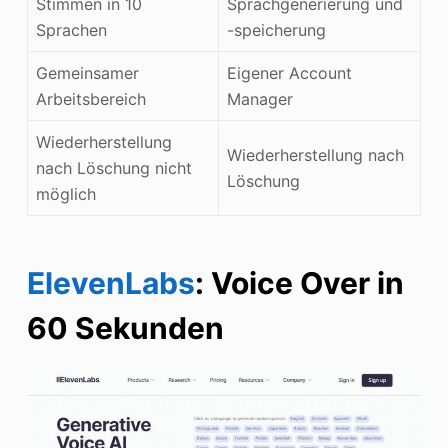
Stimmen in 10
Sprachgenerierung und
Sprachen
-speicherung
Gemeinsamer
Eigener Account
Arbeitsbereich
Manager
Wiederherstellung
Wiederherstellung nach
nach Löschung nicht
Löschung
möglich
ElevenLabs
: Voice Over in
60 Sekunden