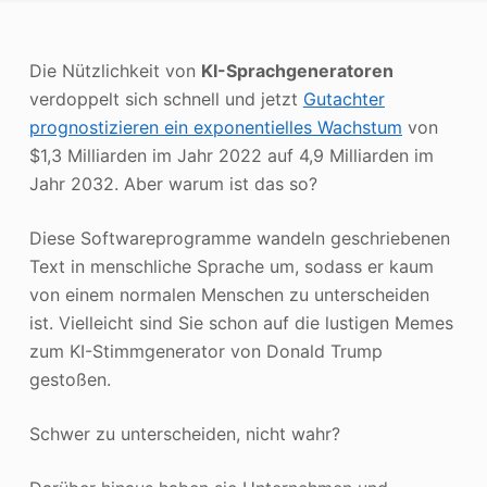
Photo Enhancer
Die Nützlichkeit von
KI-Sprachgeneratoren
Bild Recopyright
verdoppelt sich schnell und jetzt
Gutachter
prognostizieren ein exponentielles Wachstum
von
$1,3 Milliarden im Jahr 2022 auf 4,9 Milliarden im
Jahr 2032. Aber warum ist das so?
Diese Softwareprogramme wandeln geschriebenen
Text in menschliche Sprache um, sodass er kaum
von einem normalen Menschen zu unterscheiden
ist. Vielleicht sind Sie schon auf die lustigen Memes
zum KI-Stimmgenerator von Donald Trump
gestoßen.
Schwer zu unterscheiden, nicht wahr?