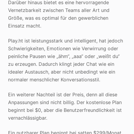
Darüber hinaus bietet es eine hervorragende
Vernetzbarkeit zwischen Teams aller Art und
Größe, was es optimal für den gewerblichen
Einsatz macht.
Play.ht ist leistungsstark und intelligent, hat jedoch
Schwierigkeiten, Emotionen wie Verwirrung oder
peinliche Pausen wie „ähm“, „aaa“ oder „weißt du“
zu erzeugen. Dadurch klingt jeder Chat wie ein
idealer Austausch, aber nicht unbedingt wie ein
normaler menschlicher Konversationsstil.
Ein weiterer Nachteil ist der Preis, denn all diese
Anpassungen sind nicht billig. Der kostenlose Plan
beginnt bei $0, aber die Benutzerfreundlichkeit ist
vernachlässigbar.
Ein nutzbarer Plan beginnt bei satten $299/Monat.