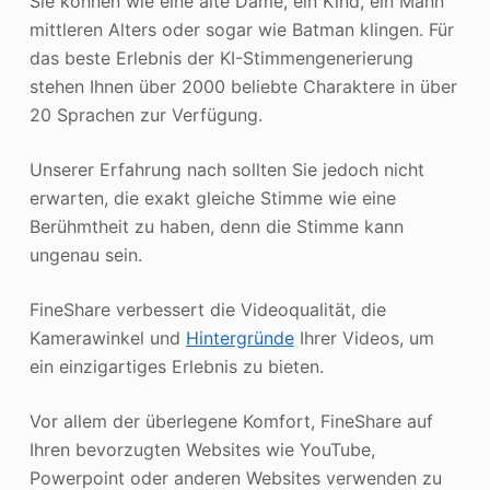
Sie können wie eine alte Dame, ein Kind, ein Mann
mittleren Alters oder sogar wie Batman klingen. Für
das beste Erlebnis der KI-Stimmengenerierung
stehen Ihnen über 2000 beliebte Charaktere in über
20 Sprachen zur Verfügung.
Unserer Erfahrung nach sollten Sie jedoch nicht
erwarten, die exakt gleiche Stimme wie eine
Berühmtheit zu haben, denn die Stimme kann
ungenau sein.
FineShare verbessert die Videoqualität, die
Kamerawinkel und
Hintergründe
Ihrer Videos, um
ein einzigartiges Erlebnis zu bieten.
Vor allem der überlegene Komfort, FineShare auf
Ihren bevorzugten Websites wie YouTube,
Powerpoint oder anderen Websites verwenden zu