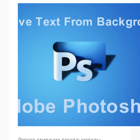
Легкое стирание текста: методы