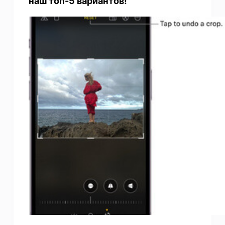
наш топ-5 вариантов!