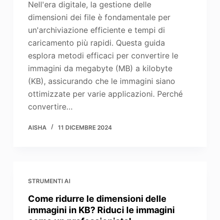
Nell'era digitale, la gestione delle
dimensioni dei file è fondamentale per
un'archiviazione efficiente e tempi di
caricamento più rapidi. Questa guida
esplora metodi efficaci per convertire le
immagini da megabyte (MB) a kilobyte
(KB), assicurando che le immagini siano
ottimizzate per varie applicazioni. Perché
convertire…
AISHA
11 DICEMBRE 2024
STRUMENTI AI
Come ridurre le dimensioni delle
immagini in KB? Riduci le immagini