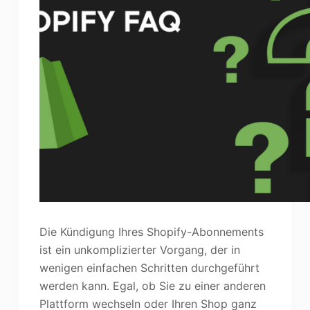
Die Kündigung Ihres Shopify-Abonnements
ist ein unkomplizierter Vorgang, der in
wenigen einfachen Schritten durchgeführt
werden kann. Egal, ob Sie zu einer anderen
Plattform wechseln oder Ihren Shop ganz