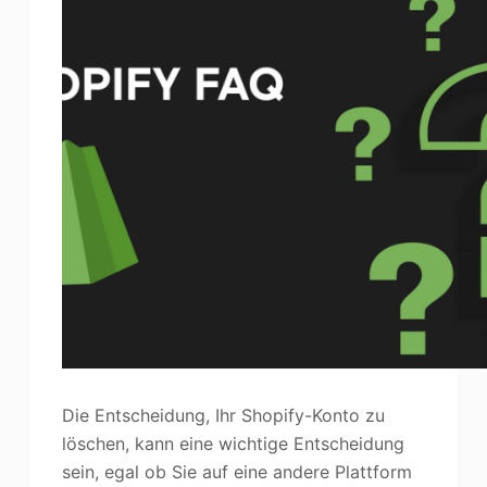
Die Entscheidung, Ihr Shopify-Konto zu
löschen, kann eine wichtige Entscheidung
sein, egal ob Sie auf eine andere Plattform