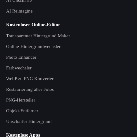
AI Unschärfe
AI Reimagine
Kostenloser Online-Editor
Transparenter Hintergrund Maker
Online-Hintergrundwechsler
Photo Enhancer
Farbwechsler
WebP zu PNG Konverter
Restaurierung alter Fotos
PNG-Hersteller
Objekt-Entferner
Unscharfer Hintergrund
Kostenlose Apps