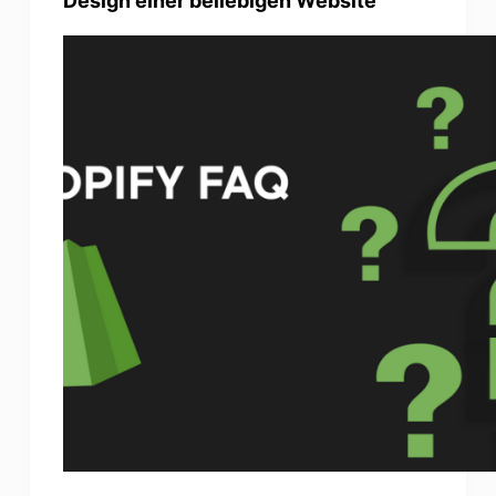
Design einer beliebigen Website
Photo Enhancer
Bild Recopyright