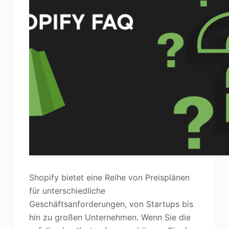
Shopify bietet eine Reihe von Preisplänen
für unterschiedliche
Geschäftsanforderungen, von Startups bis
hin zu großen Unternehmen. Wenn Sie die