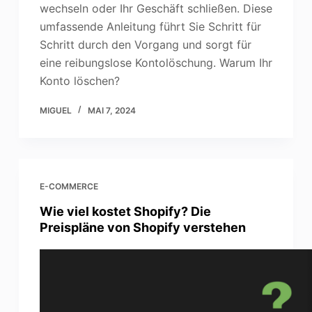
wechseln oder Ihr Geschäft schließen. Diese
umfassende Anleitung führt Sie Schritt für
Schritt durch den Vorgang und sorgt für
eine reibungslose Kontolöschung. Warum Ihr
Konto löschen?
MIGUEL
MAI 7, 2024
E-COMMERCE
Wie viel kostet Shopify? Die
Preispläne von Shopify verstehen