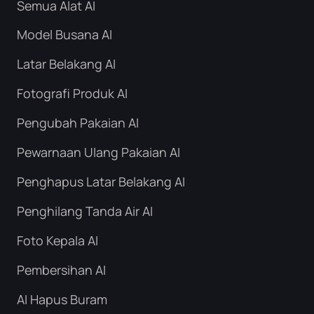
Semua Alat AI
Model Busana AI
Latar Belakang AI
Fotografi Produk AI
Pengubah Pakaian AI
Pewarnaan Ulang Pakaian AI
Penghapus Latar Belakang AI
Penghilang Tanda Air AI
Foto Kepala AI
Pembersihan AI
AI Hapus Buram