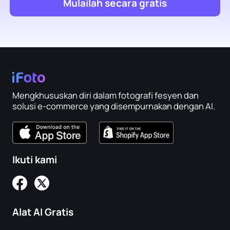
Mulailah secara gratis
Mengkhususkan diri dalam fotografi fesyen dan
solusi e-commerce yang disempurnakan dengan AI.
Ikuti kami
Alat AI Gratis