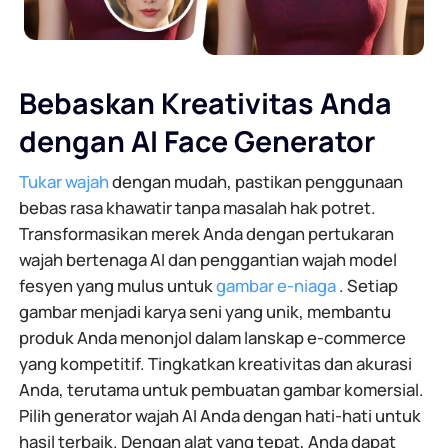
Bebaskan Kreativitas Anda
dengan AI Face Generator
Tukar wajah
dengan mudah, pastikan penggunaan
bebas rasa khawatir tanpa masalah hak potret.
Transformasikan merek Anda dengan pertukaran
wajah bertenaga AI dan penggantian wajah model
fesyen yang mulus untuk
gambar e-niaga
. Setiap
gambar menjadi karya seni yang unik, membantu
produk Anda menonjol dalam lanskap e-commerce
yang kompetitif. Tingkatkan kreativitas dan akurasi
Anda, terutama untuk pembuatan gambar komersial.
Pilih generator wajah AI Anda dengan hati-hati untuk
hasil terbaik. Dengan alat yang tepat, Anda dapat