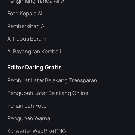
Penghilang Tanda Air AI
Foto Kepala AI
Pembersihan AI
AI Hapus Buram
AI Bayangkan Kembali
Editor Daring Gratis
Pembuat Latar Belakang Transparan
Pengubah Latar Belakang Online
Penambah Foto
Pengubah Warna
Konverter WebP ke PNG