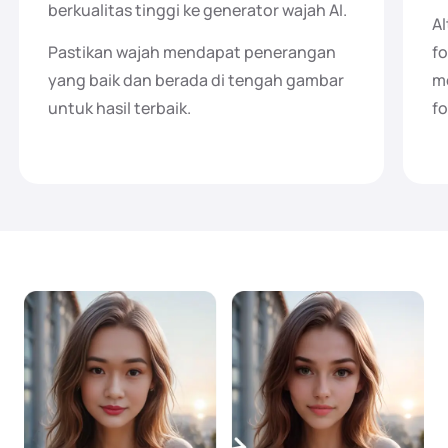
berkualitas tinggi ke generator wajah AI.
A
Pastikan wajah mendapat penerangan
fo
yang baik dan berada di tengah gambar
me
untuk hasil terbaik.
fo