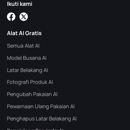
Ikuti kami
Alat AI Gratis
Semua Alat AI
Model Busana AI
Latar Belakang AI
Fotografi Produk AI
Pengubah Pakaian AI
Pewarnaan Ulang Pakaian AI
Penghapus Latar Belakang AI