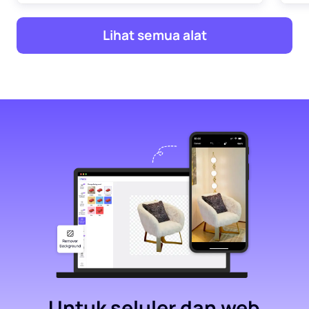
Lihat semua alat
Untuk seluler dan web