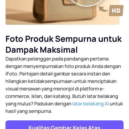
Foto Produk Sempurna untuk
Dampak Maksimal
Dapatkan pelanggan pada pandangan pertama
dengan menyempurnakan foto produk Anda dengan
iFoto. Pertajam detail gambar secara instan dan
hilangkan ketidaksempurnaan untuk menciptakan
visual menawan yang menonjol di platform e-
commerce, iklan, dan katalog. Butuh latar belakang
yang mulus? Padukan dengan
latar belakang AI
untuk
hasil yang sempurna.
Kualitas Gambar Kelas Atas