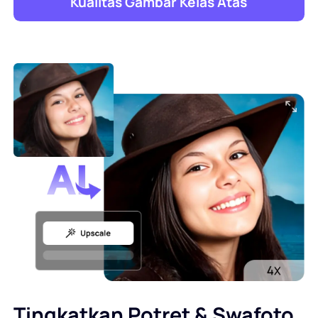
Kualitas Gambar Kelas Atas
Tingkatkan Potret & Swafoto