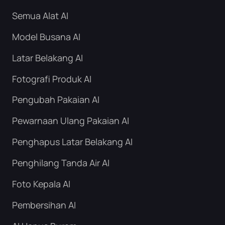
Semua Alat AI
Model Busana AI
Latar Belakang AI
Fotografi Produk AI
Pengubah Pakaian AI
Pewarnaan Ulang Pakaian AI
Penghapus Latar Belakang AI
Penghilang Tanda Air AI
Foto Kepala AI
Pembersihan AI