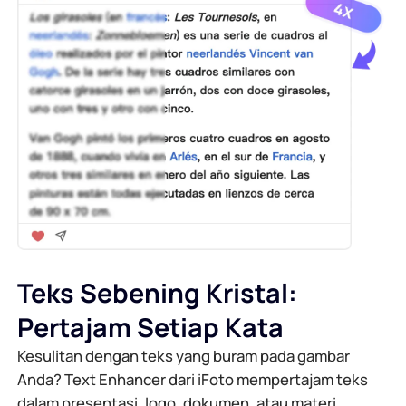
Teks Sebening Kristal:
Pertajam Setiap Kata
Kesulitan dengan teks yang buram pada gambar
Anda? Text Enhancer dari iFoto mempertajam teks
dalam presentasi, logo, dokumen, atau materi