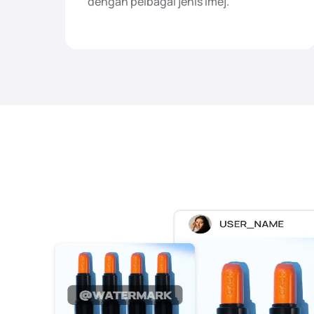
dengan pelbagai jenis imej.