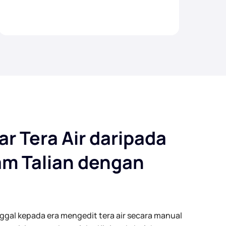
ar Tera Air daripada
am Talian dengan
ggal kepada era mengedit tera air secara manual