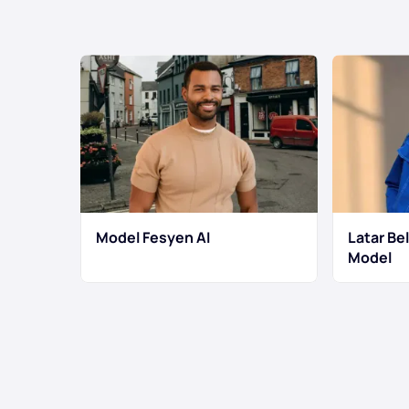
Model Fesyen AI
Latar Be
Model