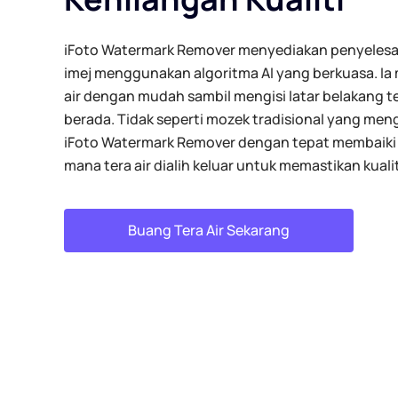
iFoto Watermark Remover menyediakan penyelesaia
imej menggunakan algoritma AI yang berkuasa. Ia 
air dengan mudah sambil mengisi latar belakang te
berada. Tidak seperti mozek tradisional yang meng
iFoto Watermark Remover dengan tepat membaiki 
mana tera air dialih keluar untuk memastikan kualiti
Buang Tera Air Sekarang