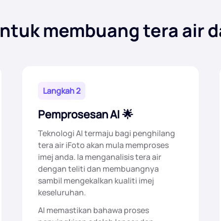
tuk membuang tera air d
Langkah 2
Pemprosesan AI
Teknologi AI termaju bagi penghilang
tera air iFoto akan mula memproses
imej anda. Ia menganalisis tera air
dengan teliti dan membuangnya
sambil mengekalkan kualiti imej
keseluruhan.
AI memastikan bahawa proses