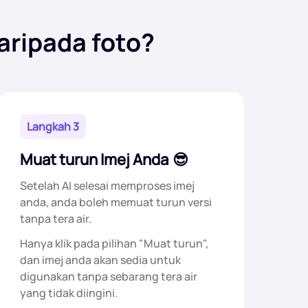
aripada foto?
Langkah 3
Muat turun Imej Anda
Setelah AI selesai memproses imej
anda, anda boleh memuat turun versi
tanpa tera air.
Hanya klik pada pilihan "Muat turun",
dan imej anda akan sedia untuk
digunakan tanpa sebarang tera air
yang tidak diingini.