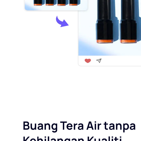
Buang Tera Air tanpa
Kehilangan Kualiti