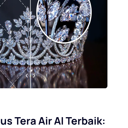
s Tera Air AI Terbaik: