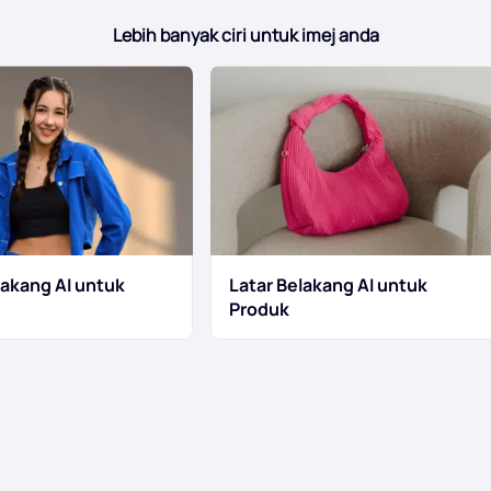
Lebih banyak ciri untuk imej anda
lakang AI untuk
Latar Belakang AI untuk
Produk