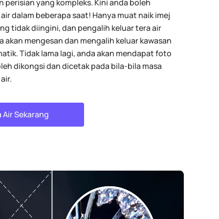
 perisian yang kompleks. Kini anda boleh
 air dalam beberapa saat! Hanya muat naik imej
ang tidak diingini, dan pengalih keluar tera air
ma akan mengesan dan mengalih keluar kawasan
matik. Tidak lama lagi, anda akan mendapat foto
leh dikongsi dan dicetak pada bila-bila masa
air.
 Air Sekarang