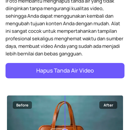
iFoto membantu menghapus tanda air yang tidak
diinginkan tanpa mengurangi kualitas video,
sehingga Anda dapat menggunakan kembali dan
mengubah tujuan konten Anda dengan mudah. Alat
ini sangat cocok untuk mempertahankan tampilan
profesional sekaligus menghemat waktu dan sumber
daya, membuat video Anda yang sudah ada menjadi
lebih bernilai dan bebas gangguan.
Hapus Tanda Air Video
Before
After