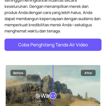
sehingga meningkatkan kualitas secara
keseluruhan. Dengan menampilkan merek dan
produk Anda dengan cara yang lebih halus, Anda
dapat membangun kepercayaan dengan audiens dan
memperkuat kredibilitas merek Anda—sekaligus
menghemat waktu dan tenaga.
Coba Penghilang Tanda Air Video
Before
After