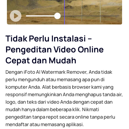
Tidak Perlu Instalasi –
Pengeditan Video Online
Cepat dan Mudah
Dengan iFoto AI Watermark Remover, Anda tidak
perlu mengunduh atau memasang apa pun di
komputer Anda. Alat berbasis browser kami yang
responsif memungkinkan Anda menghapus tanda air,
logo, dan teks dari video Anda dengan cepat dan
mudah hanya dalam beberapa klik. Nikmati
pengeditan tanpa repot secara online tanpa perlu
mendaftar atau memasang aplikasi.