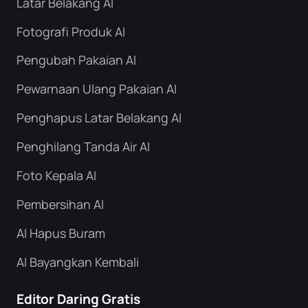
Latar Belakang AI
Fotografi Produk AI
Pengubah Pakaian AI
Pewarnaan Ulang Pakaian AI
Penghapus Latar Belakang AI
Penghilang Tanda Air AI
Foto Kepala AI
Pembersihan AI
AI Hapus Buram
AI Bayangkan Kembali
Editor Daring Gratis