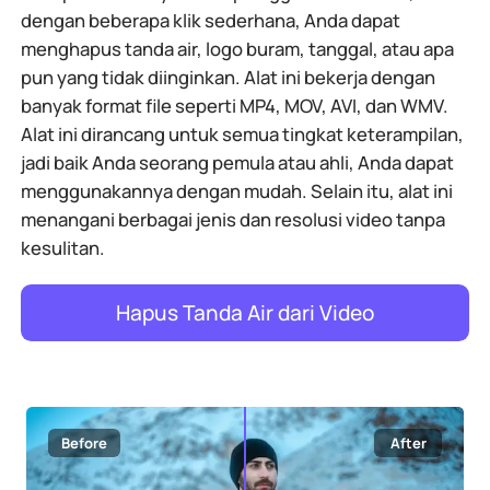
dengan beberapa klik sederhana, Anda dapat
menghapus tanda air, logo buram, tanggal, atau apa
pun yang tidak diinginkan. Alat ini bekerja dengan
banyak format file seperti MP4, MOV, AVI, dan WMV.
Alat ini dirancang untuk semua tingkat keterampilan,
jadi baik Anda seorang pemula atau ahli, Anda dapat
menggunakannya dengan mudah. Selain itu, alat ini
menangani berbagai jenis dan resolusi video tanpa
kesulitan.
Hapus Tanda Air dari Video
Before
After