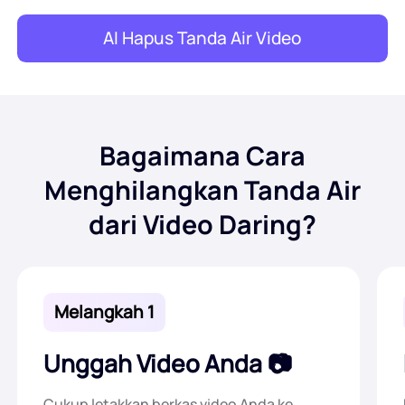
AI Hapus Tanda Air Video
Bagaimana Cara
Menghilangkan Tanda Air
dari Video Daring?
Melangkah 1
Unggah Video Anda
Cukup letakkan berkas video Anda ke