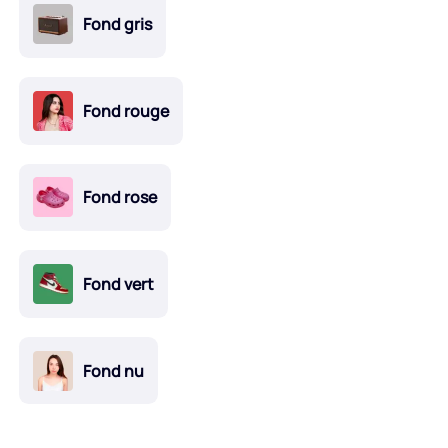
Fond gris
Fond rouge
Fond rose
Fond vert
Fond nu