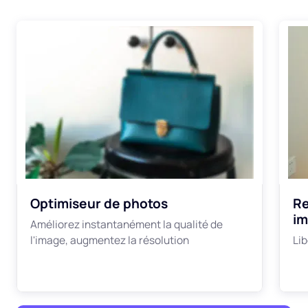
Optimiseur de photos
Re
i
Améliorez instantanément la qualité de
l'image, augmentez la résolution
Lib