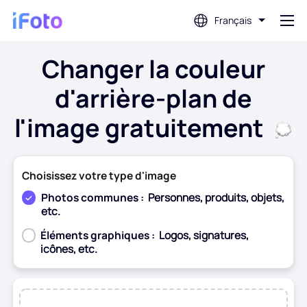
Français
Changer la couleur
Connex
d'arrière-plan de
AI Photo Editor
l'image gratuitement
Suppression d'arrière-plan
Choisissez votre type d'image
Amélioration de la photo
Photos communes :
Personnes, produits, objets,
etc.
Éléments graphiques :
Logos, signatures,
Créateur de photos de profil
icônes, etc.
Créateur de photos de passeport
Avant
Après