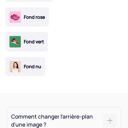
Fond rose
Fond vert
Fond nu
Comment changer l'arrière-plan
d'une image ?