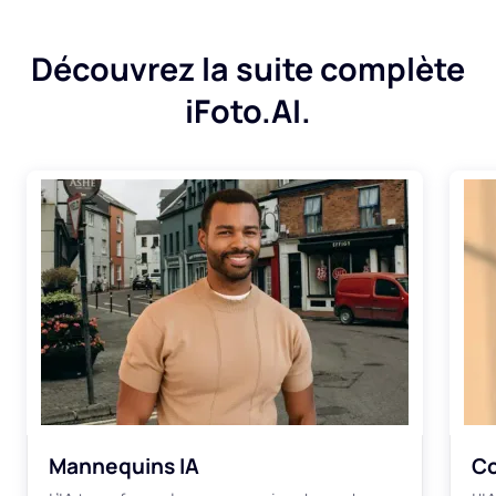
Découvrez la suite complète
iFoto.AI.
Mannequins IA
Co