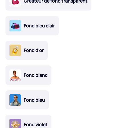
Créateur de fond transparent
Fond bleu clair
Fond d'or
Fond blanc
Fond bleu
Fond violet