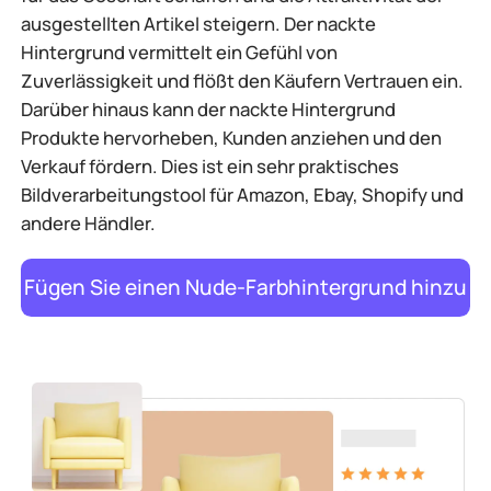
ausgestellten Artikel steigern. Der nackte
Hintergrund vermittelt ein Gefühl von
Zuverlässigkeit und flößt den Käufern Vertrauen ein.
Darüber hinaus kann der nackte Hintergrund
Produkte hervorheben, Kunden anziehen und den
Verkauf fördern. Dies ist ein sehr praktisches
Bildverarbeitungstool für Amazon, Ebay, Shopify und
andere Händler.
Fügen Sie einen Nude-Farbhintergrund hinzu