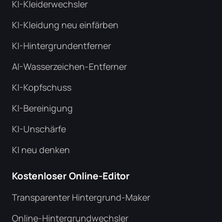
KI-Kleiderwechsler
KI-Kleidung neu einfärben
KI-Hintergrundentferner
AI-Wasserzeichen-Entferner
KI-Kopfschuss
KI-Bereinigung
KI-Unschärfe
KI neu denken
Kostenloser Online-Editor
Transparenter Hintergrund-Maker
Online-Hintergrundwechsler