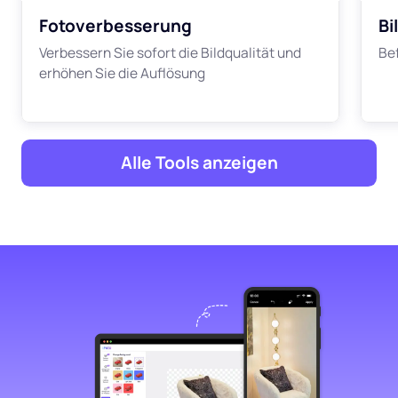
Fotoverbesserung
Bi
Verbessern Sie sofort die Bildqualität und
Be
erhöhen Sie die Auflösung
Alle Tools anzeigen