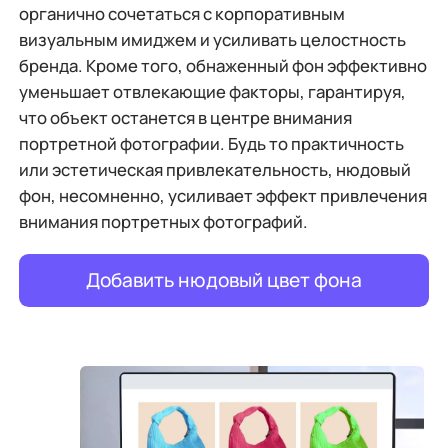
WORD в JPG
органично сочетаться с корпоративным
визуальным имиджем и усиливать целостность
бренда. Кроме того, обнаженный фон эффективно
уменьшает отвлекающие факторы, гарантируя,
что объект останется в центре внимания
портретной фотографии. Будь то практичность
или эстетическая привлекательность, нюдовый
фон, несомненно, усиливает эффект привлечения
внимания портретных фотографий.
Добавить нюдовый цвет фона