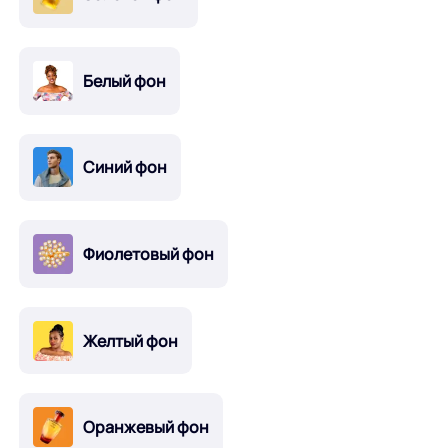
Белый фон
Синий фон
Фиолетовый фон
Желтый фон
Оранжевый фон