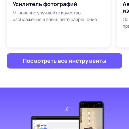
Усилитель фотографий
Ав
и
Мгновенно улучшайте качество
изображения и повышайте разрешение
Ос
пр
Посмотреть все инструменты