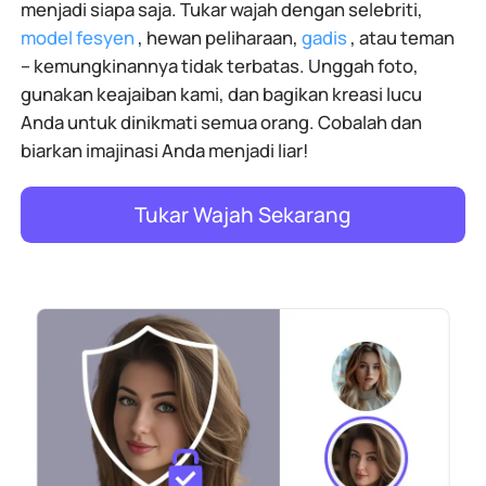
menjadi siapa saja. Tukar wajah dengan selebriti,
model fesyen
, hewan peliharaan,
gadis
, atau teman
– kemungkinannya tidak terbatas. Unggah foto,
gunakan keajaiban kami, dan bagikan kreasi lucu
Anda untuk dinikmati semua orang. Cobalah dan
biarkan imajinasi Anda menjadi liar!
Tukar Wajah Sekarang