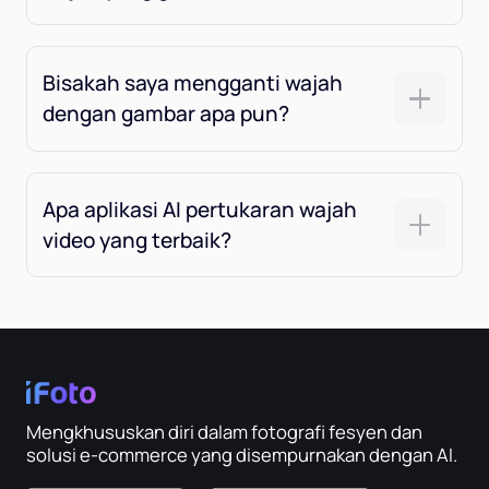
Bisakah saya mengganti wajah
dengan gambar apa pun?
Apa aplikasi AI pertukaran wajah
video yang terbaik?
Mengkhususkan diri dalam fotografi fesyen dan
solusi e-commerce yang disempurnakan dengan AI.