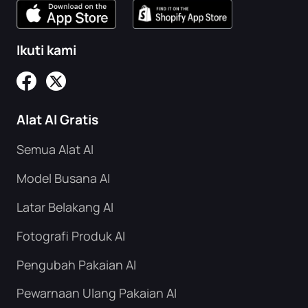
Ikuti kami
Alat AI Gratis
Semua Alat AI
Model Busana AI
Latar Belakang AI
Fotografi Produk AI
Pengubah Pakaian AI
Pewarnaan Ulang Pakaian AI