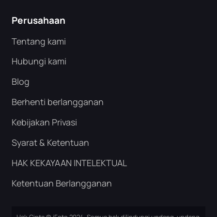
Perusahaan
Tentang kami
Hubungi kami
Blog
Berhenti berlangganan
Kebijakan Privasi
Syarat & Ketentuan
HAK KEKAYAAN INTELEKTUAL
Ketentuan Berlangganan
Hak Cipta © iFoto 2024. Semua hak dilindungi undang-undang.