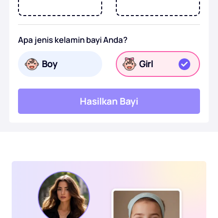
Gaya Rambut AI
Gambar Pembersihan
Apa jenis kelamin bayi Anda?
Pulihkan Foto Lama
boy
girl
Mewarnai Foto
Hasilkan Bayi
Kompresor Gambar Gratis
Alat E-dagang
Model Busana AI
Alat PDF
Pewarnaan Ulang Pakaian
Penerjemah PDF
Jelajahi Semua Alat