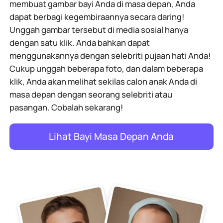
membuat gambar bayi Anda di masa depan, Anda
dapat berbagi kegembiraannya secara daring!
Unggah gambar tersebut di media sosial hanya
dengan satu klik. Anda bahkan dapat
menggunakannya dengan selebriti pujaan hati Anda!
Cukup unggah beberapa foto, dan dalam beberapa
klik, Anda akan melihat sekilas calon anak Anda di
masa depan dengan seorang selebriti atau
pasangan. Cobalah sekarang!
Lihat Bayi Masa Depan Anda