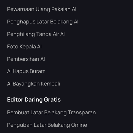
Pewarnaan Ulang Pakaian AI
Penghapus Latar Belakang AI
Penghilang Tanda Air AI
Foto Kepala AI
Pembersihan AI
AI Hapus Buram
AI Bayangkan Kembali
Editor Daring Gratis
Pembuat Latar Belakang Transparan
Pengubah Latar Belakang Online