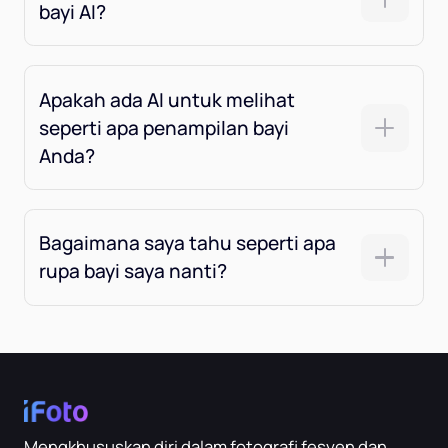
bayi AI?
Apakah ada AI untuk melihat
seperti apa penampilan bayi
Anda?
Bagaimana saya tahu seperti apa
rupa bayi saya nanti?
Mengkhususkan diri dalam fotografi fesyen dan