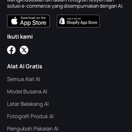
solusi e-commerce yang disempurnakan dengan AI.
Ikuti kami
Alat AI Gratis
Semua Alat AI
Model Busana AI
Latar Belakang AI
Fotografi Produk AI
Pengubah Pakaian AI