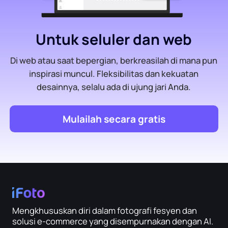
Untuk seluler dan web
Di web atau saat bepergian, berkreasilah di mana pun
inspirasi muncul. Fleksibilitas dan kekuatan
desainnya, selalu ada di ujung jari Anda.
Mulailah secara gratis
Mengkhususkan diri dalam fotografi fesyen dan
solusi e-commerce yang disempurnakan dengan AI.