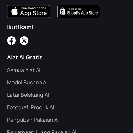
Ikuti kami
Alat AI Gratis
Semua Alat AI
Model Busana AI
Latar Belakang AI
Fotografi Produk AI
Pengubah Pakaian AI
Pewarnaan Ulang Pakaian AI