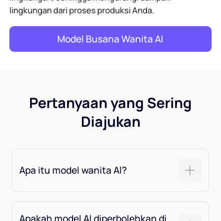
lingkungan dari proses produksi Anda.
Model Busana Wanita AI
Pertanyaan yang Sering
Diajukan
Apa itu model wanita Al?
Apakah model Al diperbolehkan di