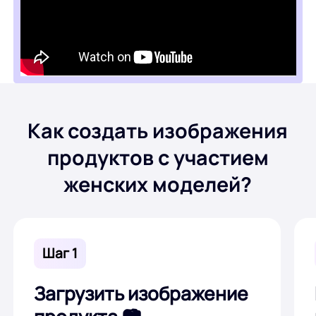
WORD в JPG
Как создать изображения
продуктов с участием
женских моделей?
Шаг 1
Загрузить изображение