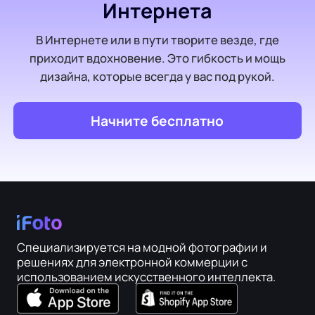
Интернета
В Интернете или в пути творите везде, где
приходит вдохновение. Это гибкость и мощь
дизайна, которые всегда у вас под рукой.
Начните бесплатно
Специализируется на модной фотографии и
решениях для электронной коммерции с
использованием искусственного интеллекта.