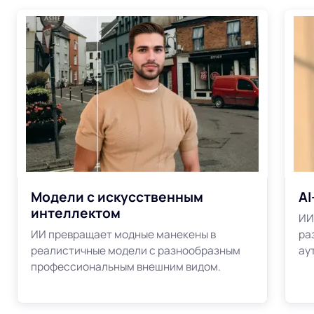
Модели с искусственным
AI
интеллектом
ИИ
ИИ превращает модные манекены в
ра
реалистичные модели с разнообразным
ау
профессиональным внешним видом.