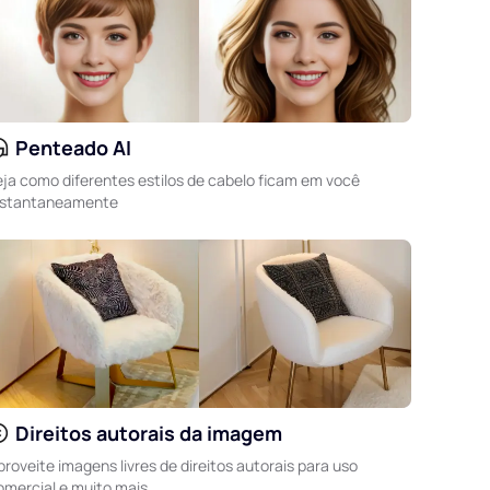
Penteado AI
eja como diferentes estilos de cabelo ficam em você
nstantaneamente
Direitos autorais da imagem
proveite imagens livres de direitos autorais para uso
omercial e muito mais