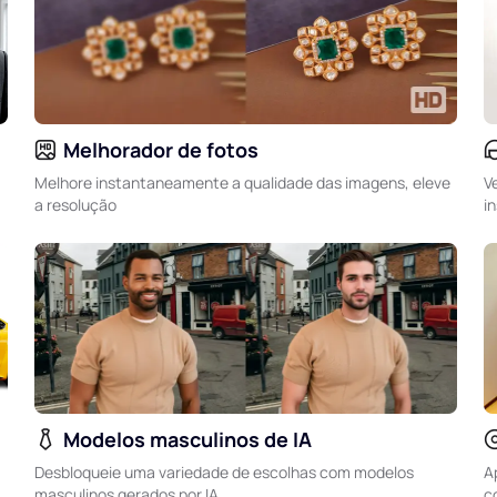
Melhorador de fotos
Melhore instantaneamente a qualidade das imagens, eleve
V
a resolução
i
Modelos masculinos de IA
Desbloqueie uma variedade de escolhas com modelos
A
masculinos gerados por IA
c