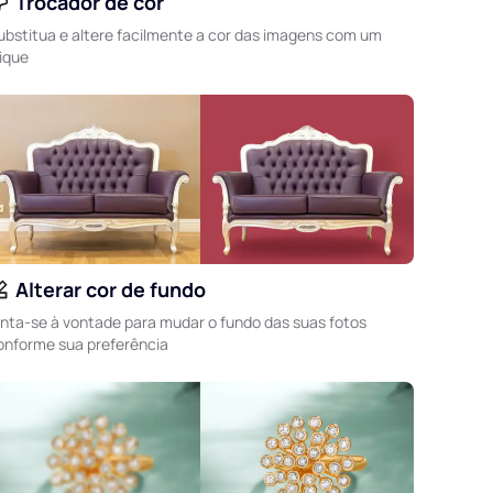
Trocador de cor
ubstitua e altere facilmente a cor das imagens com um
lique
Alterar cor de fundo
inta-se à vontade para mudar o fundo das suas fotos
onforme sua preferência