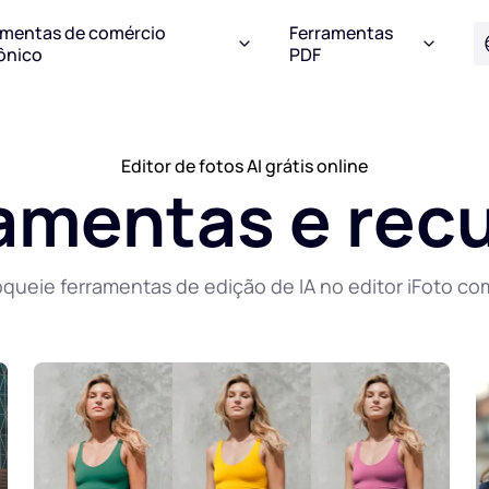
amentas de comércio
Ferramentas
ônico
PDF
Editor de fotos AI grátis online
amentas e rec
queie ferramentas de edição de IA no editor iFoto co