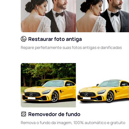
Restaurar foto antiga
Repare perfeitamente suas fotos antigas e danificadas
Removedor de fundo
Remova o fundo da imagem, 100% automático e gratuito