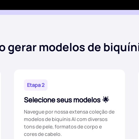
 gerar modelos de biquíni
Etapa 2
Selecione seus modelos
Navegue por nossa extensa coleção de
modelos de biquínis AI com diversos
tons de pele, formatos de corpo e
cores de cabelo.