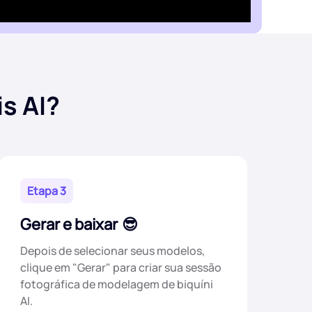
s AI?
Etapa 3
Gerar e baixar
Depois de selecionar seus modelos,
clique em "Gerar" para criar sua sessão
fotográfica de modelagem de biquíni
AI.