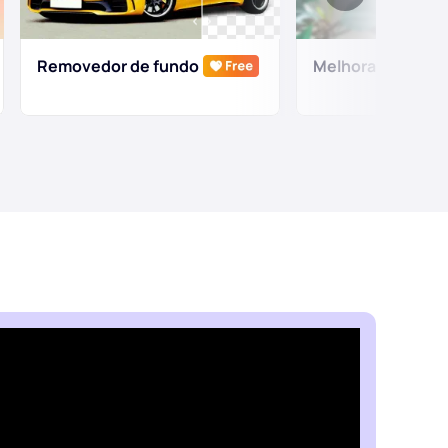
Removedor de fundo
Melhorador de fo