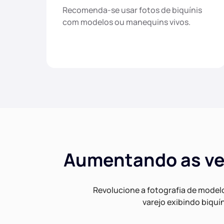
Recomenda-se usar fotos de biquínis
com modelos ou manequins vivos.
Aumentando as ven
Revolucione a fotografia de mode
varejo exibindo biquí