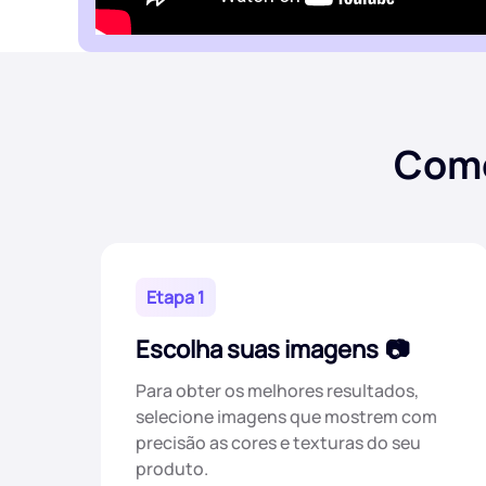
Como
Etapa 1
Escolha suas imagens
Para obter os melhores resultados,
selecione imagens que mostrem com
precisão as cores e texturas do seu
produto.