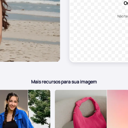
O
Não t
Mais recursos para sua imagem