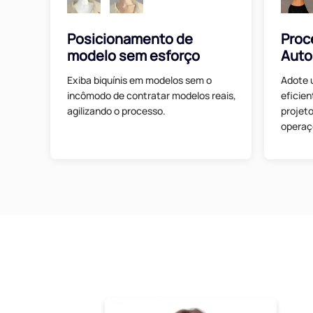
Posicionamento de
Proc
modelo sem esforço
Auto
Exiba biquínis em modelos sem o
Adote 
incômodo de contratar modelos reais,
eficie
agilizando o processo.
projet
operaç