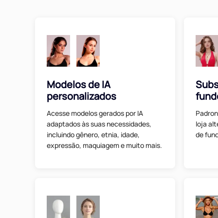
Modelos de IA
Subs
personalizados
fund
Acesse modelos gerados por IA
Padroni
adaptados às suas necessidades,
loja a
incluindo gênero, etnia, idade,
de fund
expressão, maquiagem e muito mais.