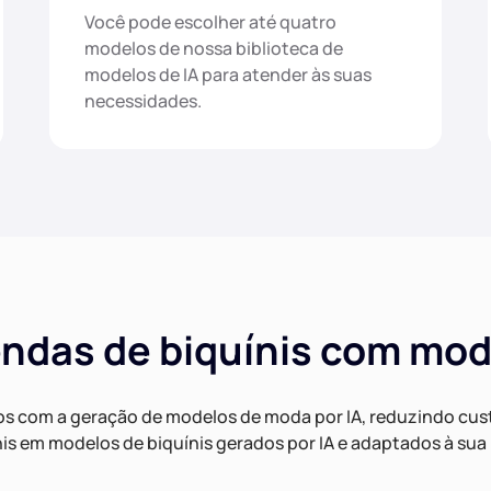
Você pode escolher até quatro
modelos de nossa biblioteca de
modelos de IA para atender às suas
necessidades.
das de biquínis com mod
los com a geração de modelos de moda por IA, reduzindo cu
nis em modelos de biquínis gerados por IA e adaptados à sua b