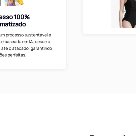
esso 100%
matizado
um processo sustentável e
nte baseado em IA, desde o
o até o atacado, garantindo
ões perfeitas.