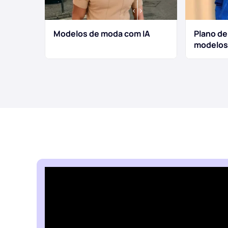
Modelos de moda com IA
Plano de
modelos