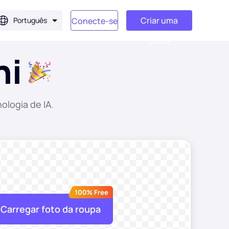
Criar uma
Português
Conecte-se
conta
ni
ologia de IA.
Carregar foto da roupa