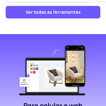
Ver todas as ferramentas
Para celular e web