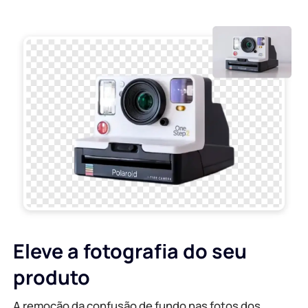
Eleve a fotografia do seu
produto
A remoção da confusão de fundo nas fotos dos