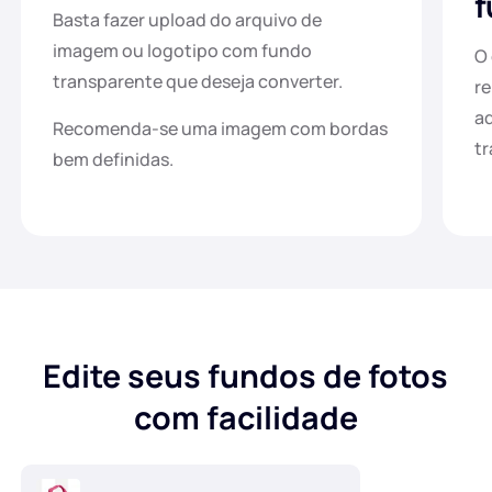
f
Basta fazer upload do arquivo de
imagem ou logotipo com fundo
O 
transparente que deseja converter.
re
a
Recomenda-se uma imagem com bordas
tr
bem definidas.
Edite seus fundos de fotos
com facilidade