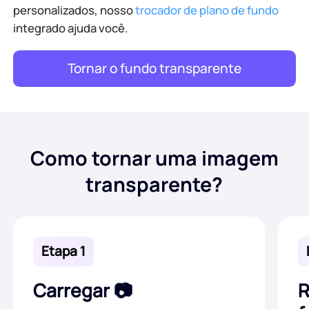
personalizados, nosso
trocador de plano de fundo
integrado ajuda você.
Tornar o fundo transparente
Como tornar uma imagem
transparente?
Etapa 1
Carregar
R