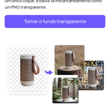
um único clique, e baixá-la instantaneamente como
um PNG transparente.
Tornar o fundo transparente