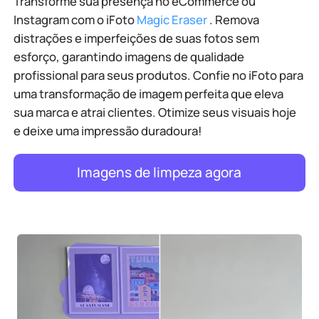
Transforme sua presença no eCommerce ou
Instagram com o iFoto
Magic Eraser
. Remova
distrações e imperfeições de suas fotos sem
esforço, garantindo imagens de qualidade
profissional para seus produtos. Confie no iFoto para
uma transformação de imagem perfeita que eleva
sua marca e atrai clientes. Otimize seus visuais hoje
e deixe uma impressão duradoura!
Imagens de limpeza agora