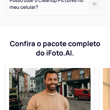
Posso usar o Cleanup Pictures no
meu celular?
Confira o pacote completo
do iFoto.AI.