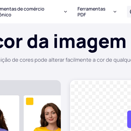
amentas de comércio
Ferramentas
ônico
PDF
 cor da imagem
uição de cores pode alterar facilmente a cor de qualq