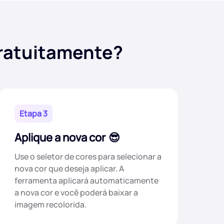
gratuitamente?
Etapa 3
Aplique a nova cor
Use o seletor de cores para selecionar a
nova cor que deseja aplicar. A
ferramenta aplicará automaticamente
a nova cor e você poderá baixar a
imagem recolorida.