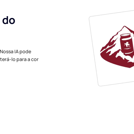
 do
Nossa IA pode
terá-lo para a cor