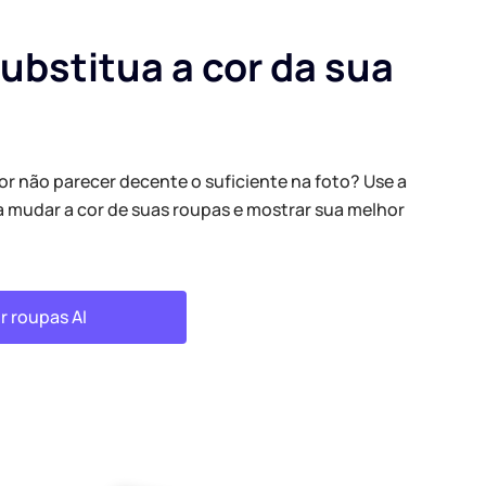
ubstitua a cor da sua
r não parecer decente o suficiente na foto? Use a
a mudar a cor de suas roupas e mostrar sua melhor
r roupas AI