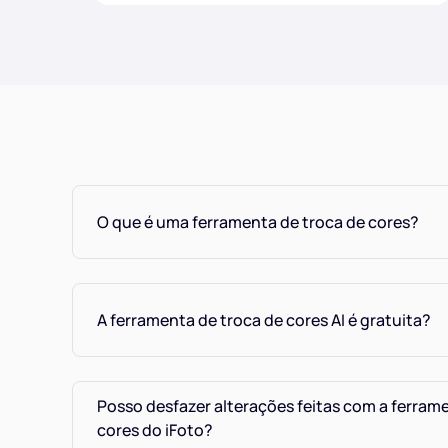
O que é uma ferramenta de troca de cores?
A ferramenta de troca de cores AI é gratuita?
Posso desfazer alterações feitas com a ferram
cores do iFoto?