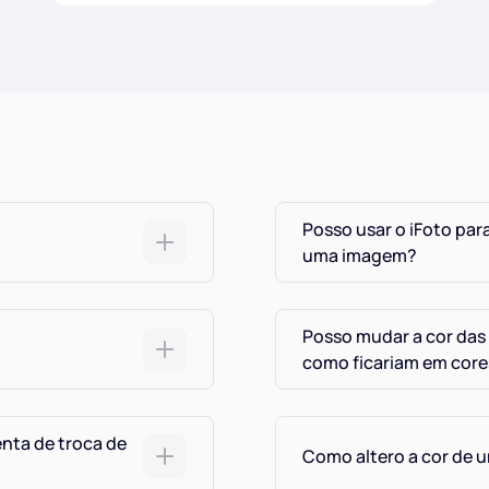
Posso usar o iFoto para
uma imagem?
Posso mudar a cor das
como ficariam em core
enta de troca de
Como altero a cor de 