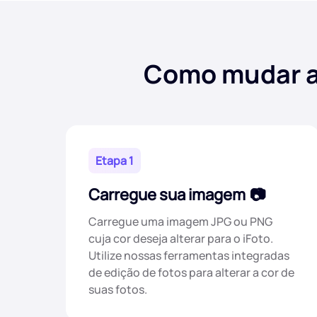
Como mudar a 
Etapa 1
Carregue sua imagem
Carregue uma imagem JPG ou PNG
cuja cor deseja alterar para o iFoto.
Utilize nossas ferramentas integradas
de edição de fotos para alterar a cor de
suas fotos.