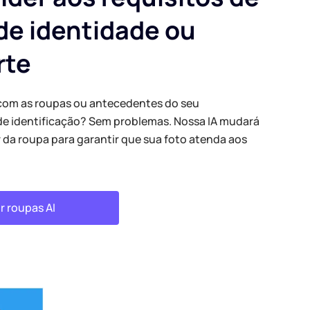
 de identidade ou
rte
com as roupas ou antecedentes do seu
de identificação? Sem problemas. Nossa IA mudará
 da roupa para garantir que sua foto atenda aos
r roupas AI