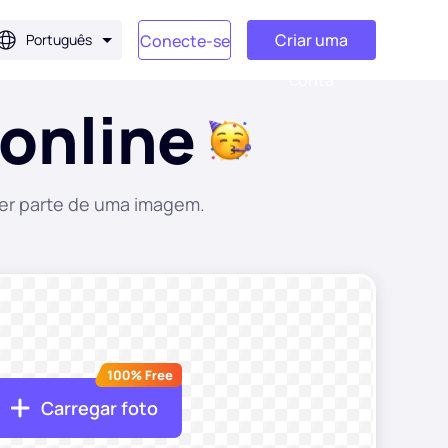
Criar uma
Português
Conecte-se
conta
 online
uer parte de uma imagem.
Carregar foto