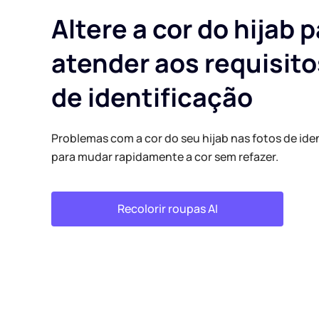
Altere a cor do hijab 
atender aos requisito
de identificação
Problemas com a cor do seu hijab nas fotos de ide
para mudar rapidamente a cor sem refazer.
Recolorir roupas AI