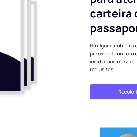
carteira
passapo
Há algum problema 
passaporte ou foto 
imediatamente a cor
requisitos.
Recolori