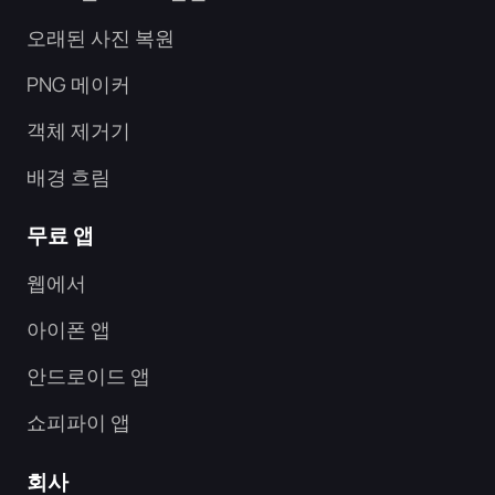
오래된 사진 복원
PNG 메이커
객체 제거기
배경 흐림
무료 앱
웹에서
아이폰 앱
안드로이드 앱
쇼피파이 앱
회사