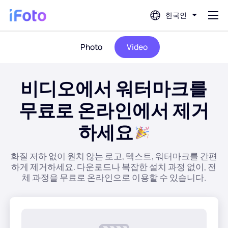
한국인
Photo
Video
로그인
비디오에서 워터마크를
AI 사진 편집기
무료로 온라인에서 제거
배경 제거기
하세요
사진 향상기
화질 저하 없이 원치 않는 로고, 텍스트, 워터마크를 간편
하게 제거하세요. 다운로드나 복잡한 설치 과정 없이, 전
프로필 사진 제작기
체 과정을 무료로 온라인으로 이용할 수 있습니다.
여권 사진 제작기