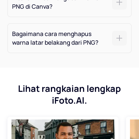
PNG di Canva?
Bagaimana cara menghapus
warna latar belakang dari PNG?
Lihat rangkaian lengkap
iFoto.AI.