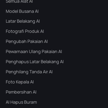
Semua Alat AI
Model Busana AI
Latar Belakang AI
Fotografi Produk AI
Pengubah Pakaian AI
Pewarnaan Ulang Pakaian AI
Penghapus Latar Belakang AI
Penghilang Tanda Air AI
Foto Kepala AI
Pembersihan AI
AI Hapus Buram