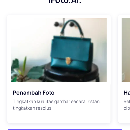
Penambah Foto
Ha
Tingkatkan kualitas gambar secara instan,
Be
tingkatkan resolusi
cip