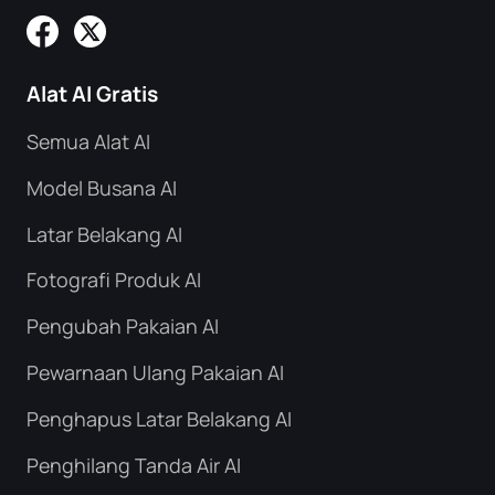
Alat AI Gratis
Semua Alat AI
Model Busana AI
Latar Belakang AI
Fotografi Produk AI
Pengubah Pakaian AI
Pewarnaan Ulang Pakaian AI
Penghapus Latar Belakang AI
Penghilang Tanda Air AI