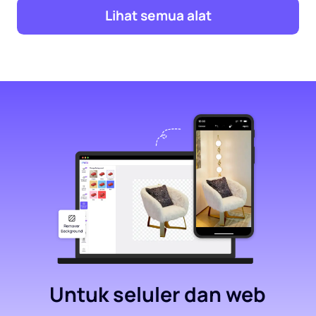
Lihat semua alat
Untuk seluler dan web