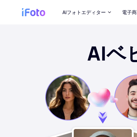
AIフォトエディター
電子商
AI