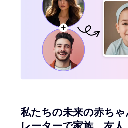
私たちの未来の赤ちゃ
レーターで家族、友人