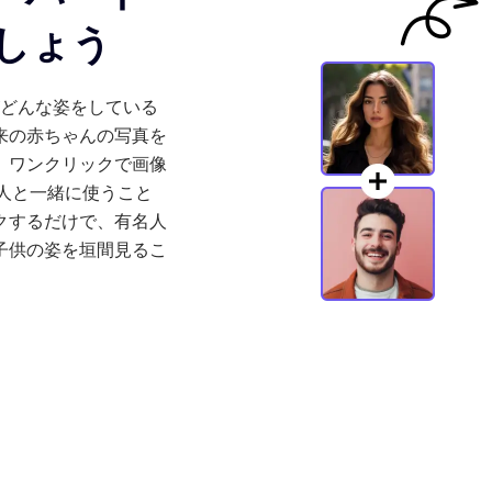
しょう
赤ちゃんがどんな姿をしている
来の赤ちゃんの写真を
。ワンクリックで画像
人と一緒に使うこと
クするだけで、有名人
子供の姿を垣間見るこ