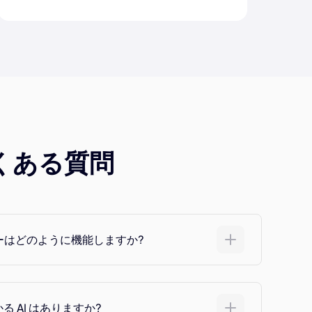
くある質問
ターはどのように機能しますか?
 AI はありますか?