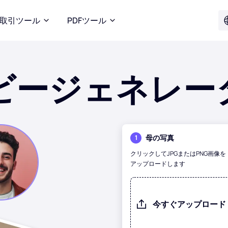
取引ツール
PDFツール
ベビージェネレー
母の写真
1
クリックしてJPGまたはPNG画像を
アップロードします
今すぐアップロード