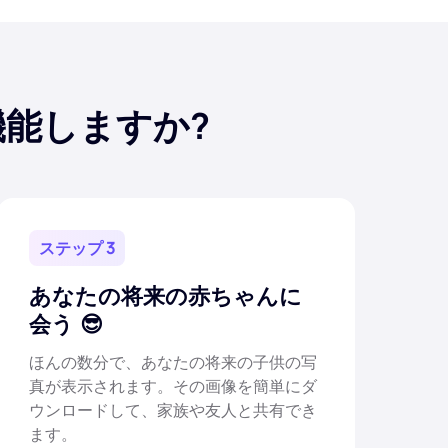
うに機能しますか?
ステップ 3
あなたの将来の赤ちゃんに
会う
ほんの数分で、あなたの将来の子供の写
真が表示されます。その画像を簡単にダ
ウンロードして、家族や友人と共有でき
ます。