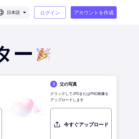
アカウントを作成
日本語
ログイン
ター
父の写真
2
クリックしてJPGまたはPNG画像を
アップロードします
今すぐアップロード