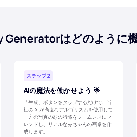
 Baby Generatorはどのよ
ステップ 2
AIの魔法を働かせよう
「生成」ボタンをタップするだけで、当
社の AI が高度なアルゴリズムを使用して
両方の写真の顔の特徴をシームレスにブ
レンドし、リアルな赤ちゃんの画像を作
成します。