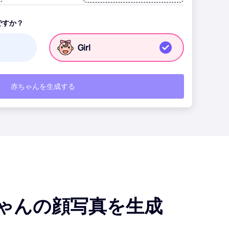
ですか？
girl
赤ちゃんを生成する
ちゃんの顔写真を生成