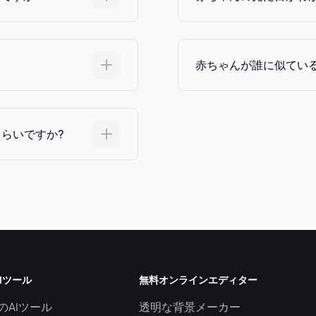
赤ちゃんが誰に似てい
くらいですか?
Iツール
無料オンラインエディター
のAIツール
透明な背景メーカー