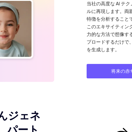
当社の高度な AI 
ルに再現します。両
特徴を分析することで
このエキサイティン
力的な方法で想像す
プロードするだけで、
を生成します。
将来の赤
んジェネ
、パート