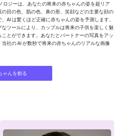
テクノロジーは、あなたの将来の赤ちゃんの姿を超リア
親の目の色、肌の色、鼻の形、笑顔などの主要な顔の
、AI は驚くほど正確に赤ちゃんの姿を予測します。
グなツールにより、カップルは将来の子供を楽しく魅
ることができます。あなたとパートナーの写真をアッ
当社の AI が数秒で将来の赤ちゃんのリアルな画像
ちゃんを創る