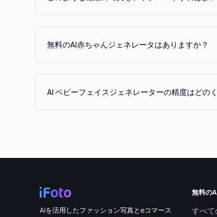
無料のAI赤ちゃんジェネレータはありますか？
Al ベビーフェイスジェネレーターの精度はどの
無料のA
AIを活用したファッション写真とeコマース
すべて