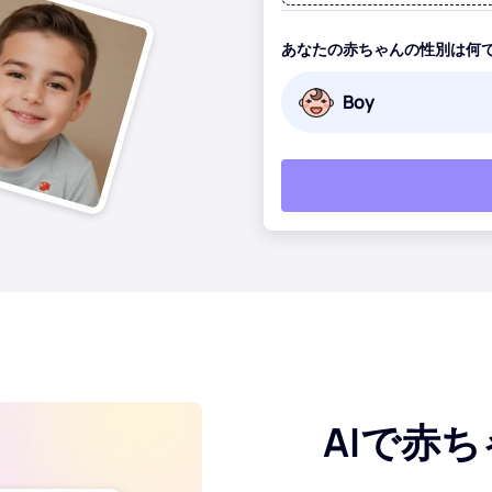
あなたの赤ちゃんの性別は何
boy
AIで赤