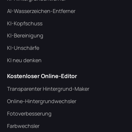
AI-Wasserzeichen-Entferner
KI-Kopfschuss
KI-Bereinigung
KI-Unschärfe
KI neu denken
Kostenloser Online-Editor
Transparenter Hintergrund-Maker
Online-Hintergrundwechsler
Fotoverbesserung
Farbwechsler