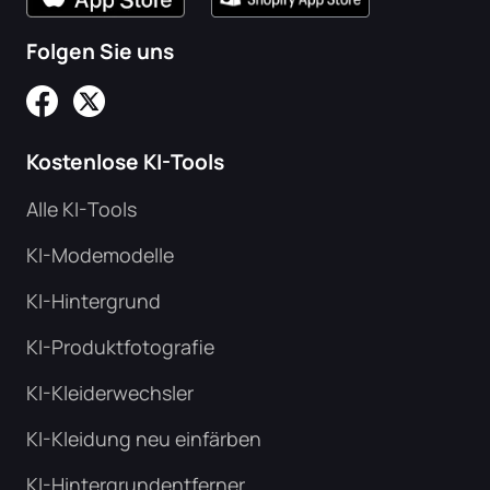
Folgen Sie uns
Kostenlose KI-Tools
Alle KI-Tools
KI-Modemodelle
KI-Hintergrund
KI-Produktfotografie
KI-Kleiderwechsler
KI-Kleidung neu einfärben
KI-Hintergrundentferner