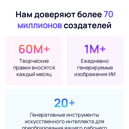
WORD в JPG
Нам доверяют более
70
миллионов
создателей
60М+
1М+
Творческие
Ежедневно
правки вносятся
генерируемые
каждый месяц
изображения ИИ
20+
Генеративные инструменты
искусственного интеллекта для
преобразования вашего рабочего