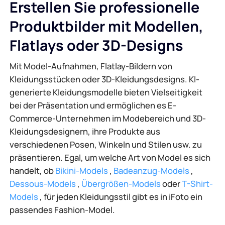
Erstellen Sie professionelle
Produktbilder mit Modellen,
Flatlays oder 3D-Designs
Mit Model-Aufnahmen, Flatlay-Bildern von
Kleidungsstücken oder 3D-Kleidungsdesigns. KI-
generierte Kleidungsmodelle bieten Vielseitigkeit
bei der Präsentation und ermöglichen es E-
Commerce-Unternehmen im Modebereich und 3D-
Kleidungsdesignern, ihre Produkte aus
verschiedenen Posen, Winkeln und Stilen usw. zu
präsentieren. Egal, um welche Art von Model es sich
handelt, ob
Bikini-Models
,
Badeanzug-Models
,
Dessous-Models
,
Übergrößen-Models
oder
T-Shirt-
Models
, für jeden Kleidungsstil gibt es in iFoto ein
passendes Fashion-Model.