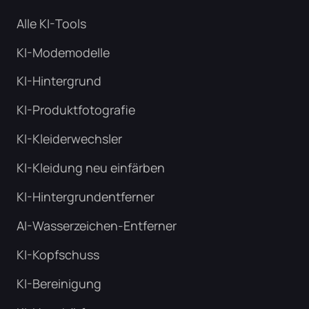
Alle KI-Tools
KI-Modemodelle
KI-Hintergrund
KI-Produktfotografie
KI-Kleiderwechsler
KI-Kleidung neu einfärben
KI-Hintergrundentferner
AI-Wasserzeichen-Entferner
KI-Kopfschuss
KI-Bereinigung