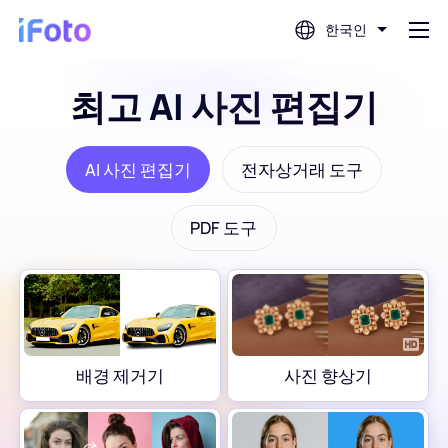
한국인
최고 AI 사진 편집기
로그인
AI 사진 편집기
전자상거래 도구
AI 사진 편집기
PDF 도구
배경 제거기
사진 향상기
프로필 사진 제작기
배경 제거기
사진 향상기
여권 사진 제작기