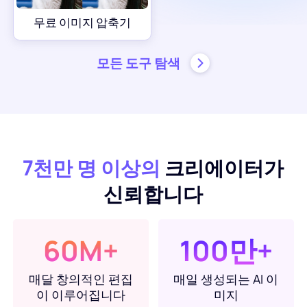
AI 배경 생성기
PDF 온라인 압축
무료 이미지 압축기
온라인 배경 변경기
PDF 파일 온라인 병합
모든 도구 탐색
이미지 재저작권
PDF를 Word로 온라인 변환
AI 얼굴 생성기
PDF를 Excel로 온라인 변환
7천만 명 이상의
크리에이터가
AI 이미지 확장기
PDF를 PPT로 온라인 변환
신뢰합니다
Shopify의 이미지 최적화 도구
JPG를 PDF로 온라인 변환
60M+
100만+
이미지 브라이트너
PDF를 JPG로
매달 창의적인 편집
매일 생성되는 AI 이
WORD를 JPG로
이 이루어집니다
미지