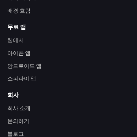
배경 흐림
무료 앱
웹에서
아이폰 앱
안드로이드 앱
쇼피파이 앱
회사
회사 소개
문의하기
블로그