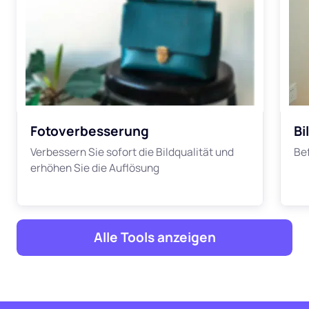
Fotoverbesserung
Bi
Verbessern Sie sofort die Bildqualität und
Be
erhöhen Sie die Auflösung
Alle Tools anzeigen