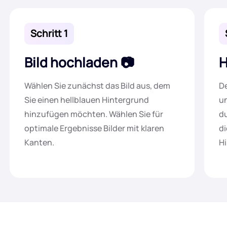
Schritt 1
Bild hochladen
H
Wählen Sie zunächst das Bild aus, dem
De
Sie einen hellblauen Hintergrund
un
hinzufügen möchten. Wählen Sie für
du
optimale Ergebnisse Bilder mit klaren
di
Kanten.
H