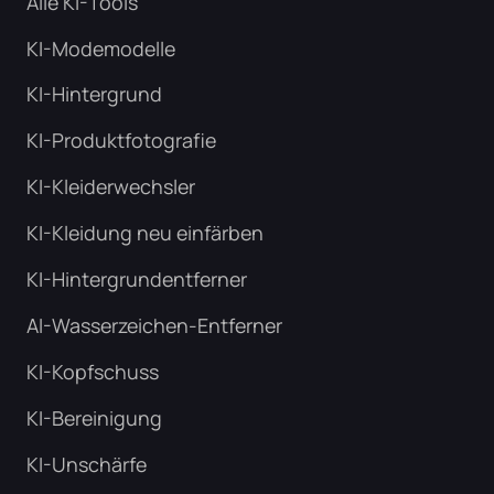
Alle KI-Tools
KI-Modemodelle
KI-Hintergrund
KI-Produktfotografie
KI-Kleiderwechsler
KI-Kleidung neu einfärben
KI-Hintergrundentferner
AI-Wasserzeichen-Entferner
KI-Kopfschuss
KI-Bereinigung
KI-Unschärfe