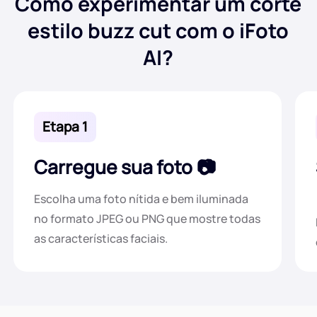
Como experimentar um corte
estilo buzz cut com o iFoto
AI?
Etapa 1
Carregue sua foto
Escolha uma foto nítida e bem iluminada
no formato JPEG ou PNG que mostre todas
as características faciais.