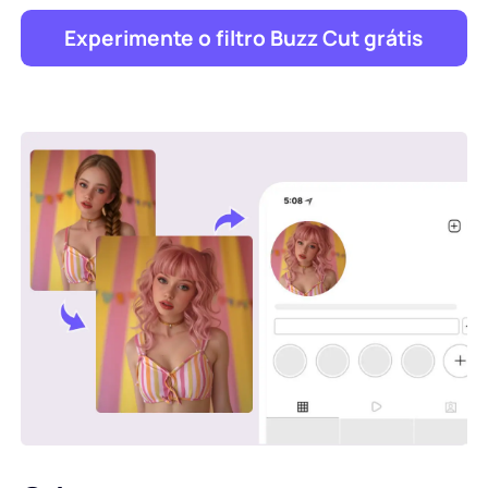
Experimente o filtro Buzz Cut grátis