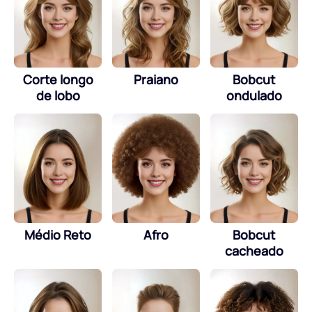
Corte longo
Praiano
Bobcut
de lobo
ondulado
Médio Reto
Afro
Bobcut
cacheado