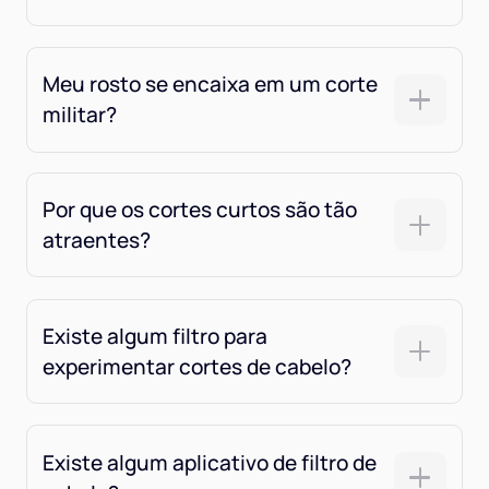
Meu rosto se encaixa em um corte
militar?
Por que os cortes curtos são tão
atraentes?
Existe algum filtro para
experimentar cortes de cabelo?
Existe algum aplicativo de filtro de