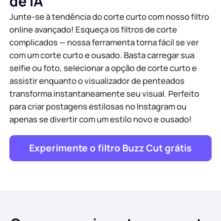
de IA
Junte-se à tendência do corte curto com nosso filtro
online avançado! Esqueça os filtros de corte
complicados — nossa ferramenta torna fácil se ver
com um corte curto e ousado. Basta carregar sua
selfie ou foto, selecionar a opção de corte curto e
assistir enquanto o visualizador de penteados
transforma instantaneamente seu visual. Perfeito
para criar postagens estilosas no Instagram ou
apenas se divertir com um estilo novo e ousado!
Experimente o filtro Buzz Cut grátis