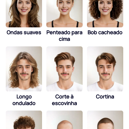
Ondas suaves
Penteado para
Bob cacheado
cima
Longo
Corte à
Cortina
ondulado
escovinha