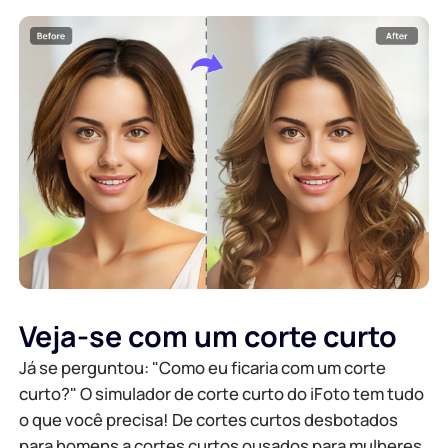
Veja-se com um corte curto
Já se perguntou: "Como eu ficaria com um corte
curto?" O simulador de corte curto do iFoto tem tudo
o que você precisa! De cortes curtos desbotados
para homens a cortes curtos ousados para mulheres,