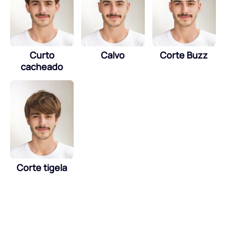
Curto
Calvo
Corte Buzz
cacheado
Corte tigela