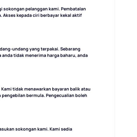
gi sokongan pelanggan kami. Pembatalan
Akses kepada ciri berbayar kekal aktif
undang-undang yang terpakai. Sebarang
ka anda tidak menerima harga baharu, anda
 Kami tidak menawarkan bayaran balik atau
n pengebilan bermula. Pengecualian boleh
pasukan sokongan kami. Kami sedia