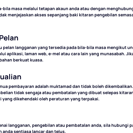
a-bila masa melalui tetapan akaun anda atau dengan menghubun
ak menjejaskan akses sepanjang baki kitaran pengebilan semasa. 
Pelan
au pelan langganan yang tersedia pada bila-bila masa mengikut 
ui aplikasi, laman web, e-mel atau cara lain yang munasabah. Ji
bahan berkuat kuasa.
ualian
mua pembayaran adalah muktamad dan tidak boleh dikembalikan.
belian tidak sengaja atau pembatalan yang dibuat selepas kitara
i yang dikehendaki oleh peraturan yang terpakai.
ai langganan, pengebilan atau pembatalan anda, sila hubungi 
nda sentiasa lancar dan telus.