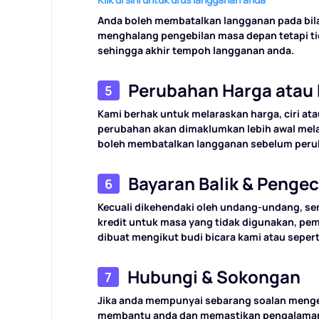
Anda boleh membatalkan langganan pada bil
menghalang pengebilan masa depan tetapi tid
sehingga akhir tempoh langganan anda.
Perubahan Harga atau 
5
Kami berhak untuk melaraskan harga, ciri at
perubahan akan dimaklumkan lebih awal melal
boleh membatalkan langganan sebelum peru
Bayaran Balik & Pengec
6
Kecuali dikehendaki oleh undang-undang, se
kredit untuk masa yang tidak digunakan, pem
dibuat mengikut budi bicara kami atau sepert
Hubungi & Sokongan
7
Jika anda mempunyai sebarang soalan mengen
membantu anda dan memastikan pengalaman a