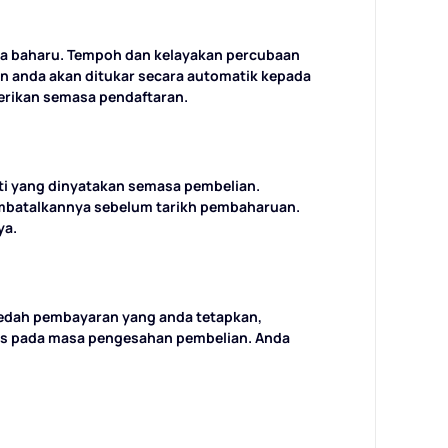
a baharu. Tempoh dan kelayakan percubaan
n anda akan ditukar secara automatik kepada
erikan semasa pendaftaran.
ti yang dinyatakan semasa pembelian.
embatalkannya sebelum tarikh pembaharuan.
ya.
edah pembayaran yang anda tetapkan,
es pada masa pengesahan pembelian. Anda