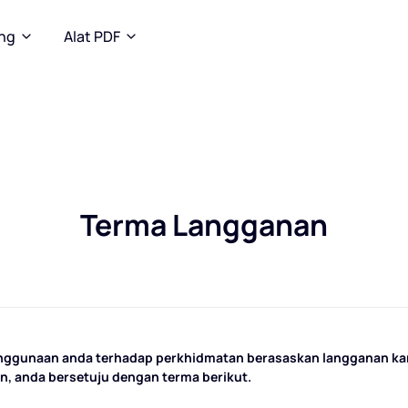
ang
Alat PDF
Terma Langganan
enggunaan anda terhadap perkhidmatan berasaskan langganan k
n, anda bersetuju dengan terma berikut.