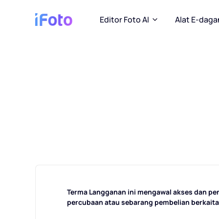
Editor Foto AI
Alat E-dag
Terma Langganan ini mengawal akses dan p
percubaan atau sebarang pembelian berkaita