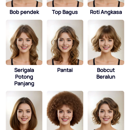
Bob pendek
Top Bagus
Roti Angkasa
Serigala
Pantai
Bobcut
Potong
Beralun
Panjang