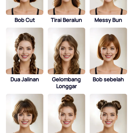
Bob Cut
Tirai Beralun
Messy Bun
Dua Jalinan
Gelombang
Bob sebelah
Longgar