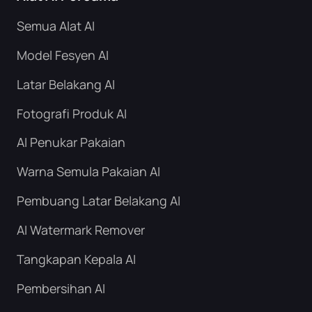
Semua Alat AI
Model Fesyen AI
Latar Belakang AI
Fotografi Produk AI
AI Penukar Pakaian
Warna Semula Pakaian AI
Pembuang Latar Belakang AI
AI Watermark Remover
Tangkapan Kepala AI
Pembersihan AI