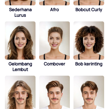
Sederhana
Afro
Bobcut Curly
Lurus
Gelombang
Combover
Bob kerinting
Lembut