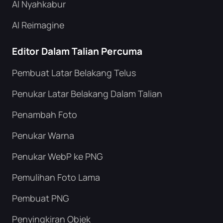
AI Nyahkabur
AI Reimagine
Editor Dalam Talian Percuma
Pembuat Latar Belakang Telus
Penukar Latar Belakang Dalam Talian
Penambah Foto
Penukar Warna
Penukar WebP ke PNG
Pemulihan Foto Lama
Pembuat PNG
Penyingkiran Objek