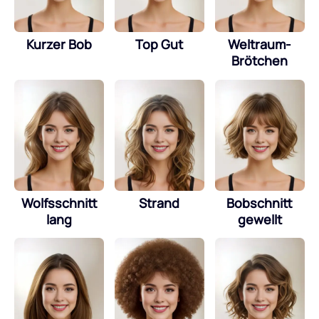
Kurzer Bob
Top Gut
Weltraum-
Brötchen
Wolfsschnitt
Strand
Bobschnitt
lang
gewellt