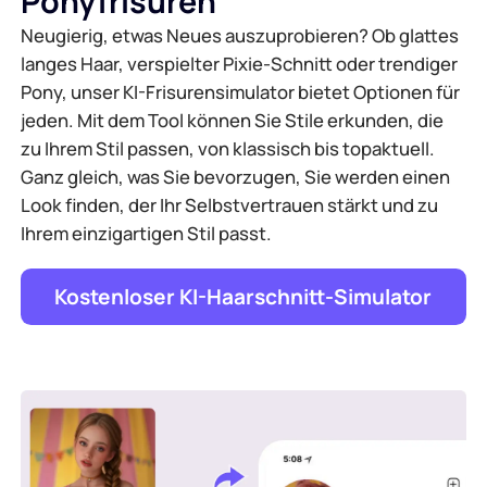
Ponyfrisuren
Neugierig, etwas Neues auszuprobieren? Ob glattes
langes Haar, verspielter Pixie-Schnitt oder trendiger
Pony, unser KI-Frisurensimulator bietet Optionen für
jeden. Mit dem Tool können Sie Stile erkunden, die
zu Ihrem Stil passen, von klassisch bis topaktuell.
Ganz gleich, was Sie bevorzugen, Sie werden einen
Look finden, der Ihr Selbstvertrauen stärkt und zu
Ihrem einzigartigen Stil passt.
Kostenloser KI-Haarschnitt-Simulator