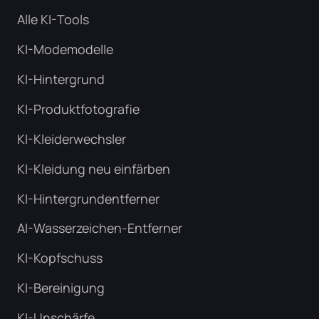
Alle KI-Tools
KI-Modemodelle
KI-Hintergrund
KI-Produktfotografie
KI-Kleiderwechsler
KI-Kleidung neu einfärben
KI-Hintergrundentferner
AI-Wasserzeichen-Entferner
KI-Kopfschuss
KI-Bereinigung
KI-Unschärfe