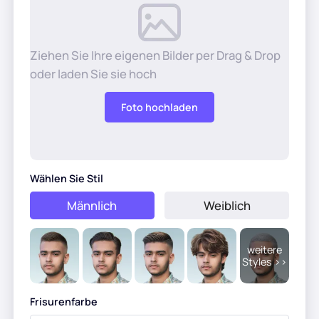
KI-Frisur
Aufräumbilder
Ziehen Sie Ihre eigenen Bilder per Drag & Drop
oder laden Sie sie hoch
Altes Foto wiederherstellen
Foto hochladen
Foto kolorieren
Kostenloser Bildkompressor
Wählen Sie Stil
Männlich
Weiblich
E-Commerce-Tools
weitere
KI-Modemodels
PDF-Tools
Styles >>
Kleidung neu einfärben
PDF Übersetzer
Frisurenfarbe
Alle Tools entdecken