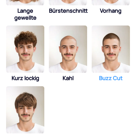
Lange
Bürstenschnitt
Vorhang
gewellte
Kurz lockig
Kahl
Buzz Cut