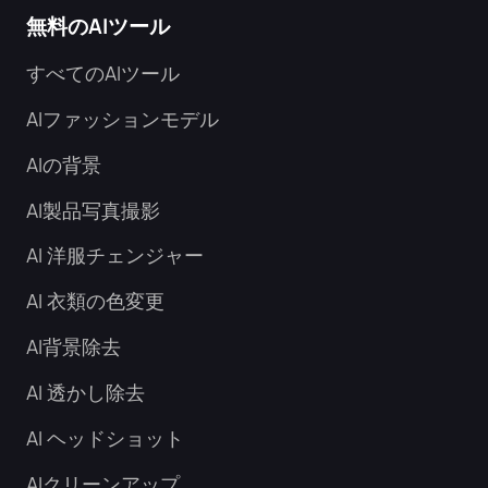
無料のAIツール
すべてのAIツール
AIファッションモデル
AIの背景
AI製品写真撮影
AI 洋服チェンジャー
AI 衣類の色変更
AI背景除去
AI 透かし除去
AI ヘッドショット
AIクリーンアップ