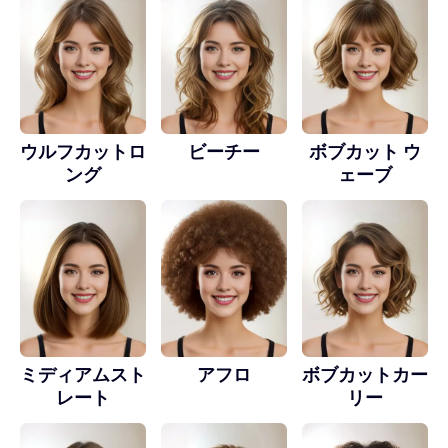
ウルフカットロ
ビーチー
ボブカット ウ
ング
ェーブ
ミディアムスト
アフロ
ボブカットカー
レート
リー