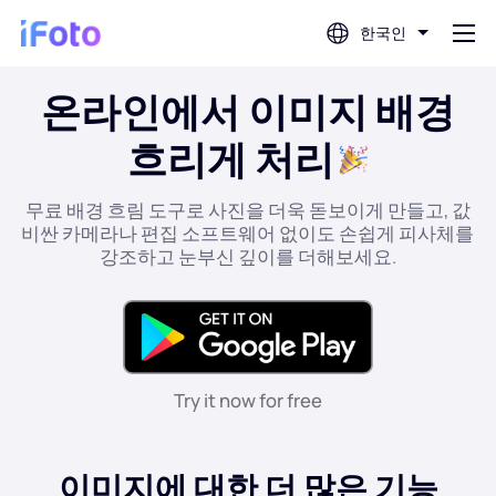
한국인
온라인에서 이미지 배경
로그인
흐리게 처리
AI 사진 편집기
무료 배경 흐림 도구로 사진을 더욱 돋보이게 만들고, 값
비싼 카메라나 편집 소프트웨어 없이도 손쉽게 피사체를
배경 제거기
강조하고 눈부신 깊이를 더해보세요.
사진 향상기
프로필 사진 제작기
Try it now for free
여권 사진 제작기
이미지에 대한 더 많은 기능