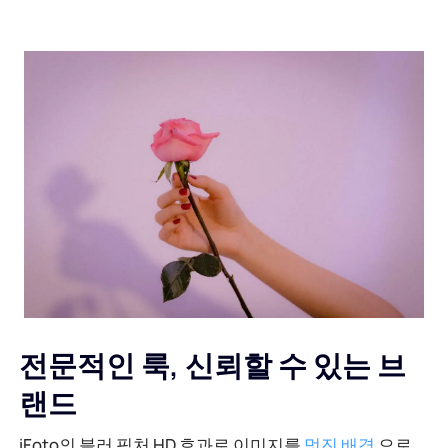
전문적인 룩, 신뢰할 수 있는 브
랜드
iFoto의 블러 픽처 HD 효과로 이미지를
멋진 배경
으로