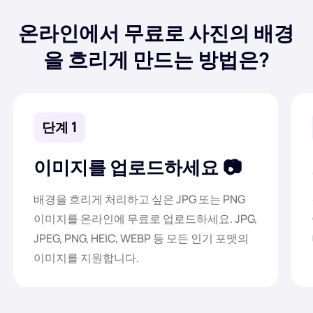
AI 배경 생성기
PDF 온라인 압축
온라인에서 무료로 사진의 배경
을 흐리게 만드는 방법은?
온라인 배경 변경기
PDF 파일 온라인 병합
이미지 재저작권
PDF를 Word로 온라인 변환
단계 1
AI 얼굴 생성기
PDF를 Excel로 온라인 변환
이미지를 업로드하세요
AI 이미지 확장기
PDF를 PPT로 온라인 변환
배경을 흐리게 처리하고 싶은 JPG 또는 PNG
Shopify의 이미지 최적화 도구
이미지를 온라인에 무료로 업로드하세요. JPG,
JPG를 PDF로 온라인 변환
JPEG, PNG, HEIC, WEBP 등 모든 인기 포맷의
이미지 브라이트너
이미지를 지원합니다.
PDF를 JPG로
WORD를 JPG로