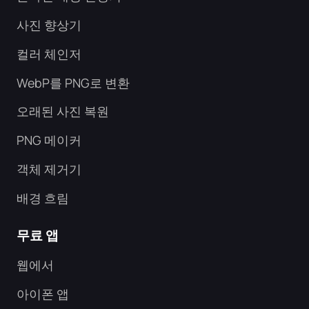
사진 향상기
컬러 체인저
WebP를 PNG로 변환
오래된 사진 복원
PNG 메이커
객체 제거기
배경 흐림
무료 앱
웹에서
아이폰 앱