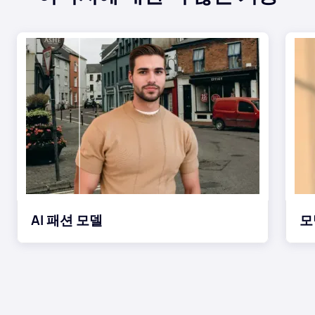
AI 헤어스타일
청소 사진
오래된 사진 복원
사진에 색칠
무료 이미지 압축기
전자상거래 도구
AI 패션 모델
모
AI 패션 모델
PDF 도구
의류 리컬러링
PDF 번역기
모든 도구 탐색