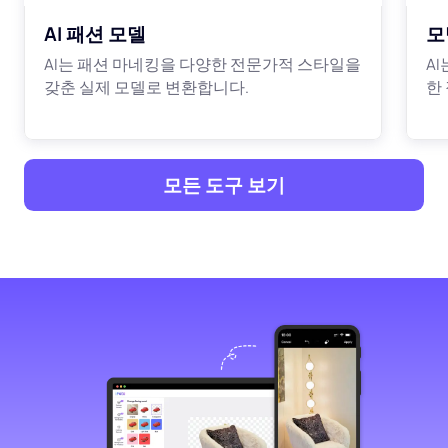
AI 패션 모델
모
AI는 패션 마네킹을 다양한 전문가적 스타일을
A
갖춘 실제 모델로 변환합니다.
한
모든 도구 보기