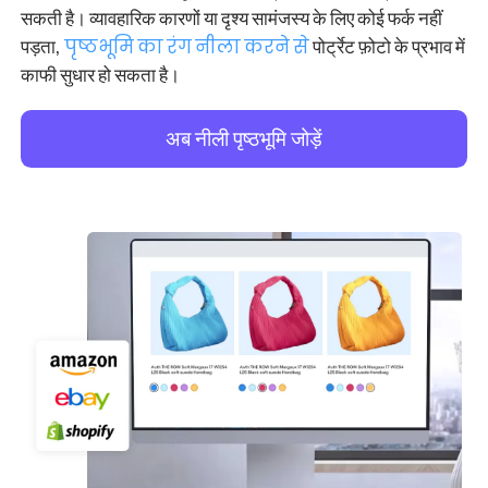
सकती है। व्यावहारिक कारणों या दृश्य सामंजस्य के लिए कोई फर्क नहीं
पड़ता,
पृष्ठभूमि का रंग नीला करने से
पोर्ट्रेट फ़ोटो के प्रभाव में
काफी सुधार हो सकता है।
अब नीली पृष्ठभूमि जोड़ें