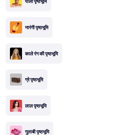
पीली पृष्ठभूमि
नारंगी पृष्ठभूमि
काले रंग की पृष्ठभूमि
ग्रे पृष्ठभूमि
लाल पृष्ठभूमि
गुलाबी पृष्ठभूमि