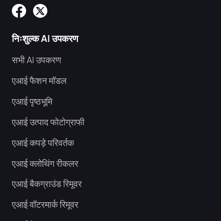
निःशुल्क AI उपकरण
सभी AI उपकरण
एआई फैशन मॉडल
एआई पृष्ठभूमि
एआई उत्पाद फोटोग्राफी
एआई कपड़े परिवर्तक
एआई क्लोथिंग रीकलर
एआई बैकग्राउंड रिमूवर
एआई वॉटरमार्क रिमूवर