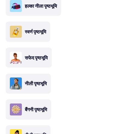
हल्का नीला पृष्ठभूमि
स्वर्ण पृष्ठभूमि
सफेद पृष्ठभूमि
नीली पृष्ठभूमि
बैंगनी पृष्ठभूमि