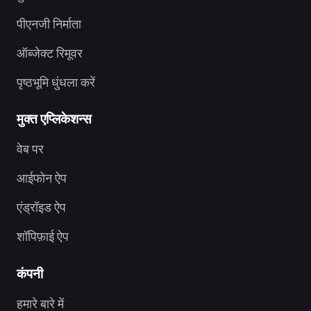
पीएनजी निर्माता
ऑब्जेक्ट रिमूवर
पृष्ठभूमि धुंधला करें
मुक्त एप्लिकेशन्स
वेब पर
आईफोन ऐप
एंड्रॉइड ऐप
शॉपिफ़ाई ऐप
कंपनी
हमारे बारे में