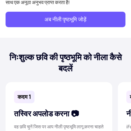
साथ एक अनूठा अनुभव प्राप्त करता है!
अब नीली पृष्ठभूमि जोड़ें
निःशुल्क छवि की पृष्ठभूमि को नीला कैसे
बदलें
कदम 1
तस्विर अपलोड करना
नी
वह छवि चुनें जिस पर आप नीली पृष्ठभूमि लागू करना चाहते
iF