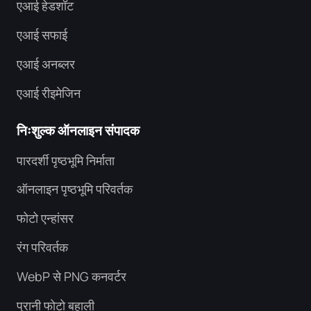
एआई हेडशॉट
एआई सफाई
एआई अनब्लर
एआई रीइमेजिन
निःशुल्क ऑनलाइन संपादक
पारदर्शी पृष्ठभूमि निर्माता
ऑनलाइन पृष्ठभूमि परिवर्तक
फोटो एन्हांसर
रंग परिवर्तक
WebP से PNG कनवर्टर
पुरानी फोटो बहाली