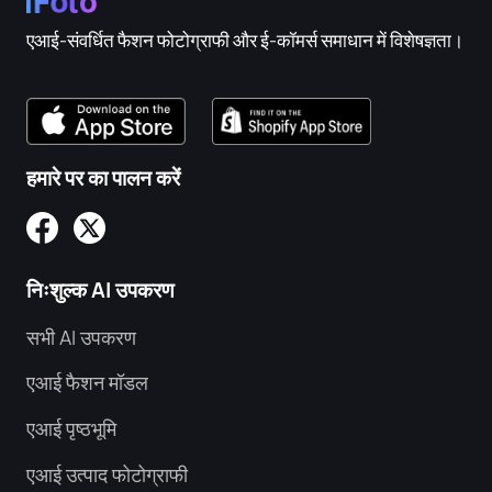
एआई-संवर्धित फैशन फोटोग्राफी और ई-कॉमर्स समाधान में विशेषज्ञता।
हमारे पर का पालन करें
निःशुल्क AI उपकरण
सभी AI उपकरण
एआई फैशन मॉडल
एआई पृष्ठभूमि
एआई उत्पाद फोटोग्राफी