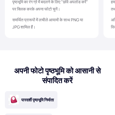
पृष्ठभूमि का रंग ग्रे में बदलने के लिए "छवि अपलोड करें"
हम
पर क्लिक करके अपना फोटो चुनें।
तथ
समर्थित प्रारूपों में लचीले आयामों के साथ PNG या
अत
JPG शामिल हैं।
वि
अपनी फोटो पृष्ठभूमि को आसानी से
संपादित करें
पारदर्शी पृष्ठभूमि निर्माता