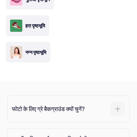
हरा पृष्ठभूमि
नग्न पृष्ठभूमि
फोटो के लिए ग्रे बैकग्राउंड क्यों चुनें?