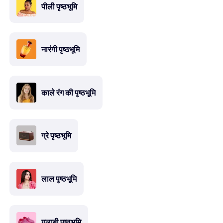
पीली पृष्ठभूमि
नारंगी पृष्ठभूमि
काले रंग की पृष्ठभूमि
ग्रे पृष्ठभूमि
लाल पृष्ठभूमि
गुलाबी पृष्ठभूमि