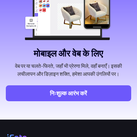
मोबाइल और वेब के लिए
वेब पर या चलते-फिरते, जहाँ भी प्रेरणा मिले, वहाँ बनाएँ। इसकी
लचीलापन और डिज़ाइन शक्ति, हमेशा आपकी उंगलियों पर।
निःशुल्क आरंभ करें