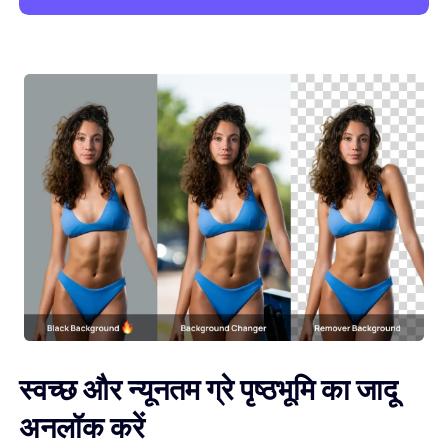
स्वच्छ और न्यूनतम ग्रे पृष्ठभूमि का जादू
अनलॉक करें