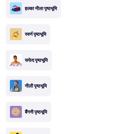
हल्का नीला पृष्ठभूमि
स्वर्ण पृष्ठभूमि
सफेद पृष्ठभूमि
नीली पृष्ठभूमि
बैंगनी पृष्ठभूमि