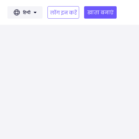
खाता बनाएं
हिन्दी
लॉग इन करें