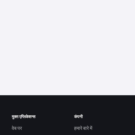
मुक्त एप्लिकेशन्स
कंपनी
वेब पर
हमारे बारे में