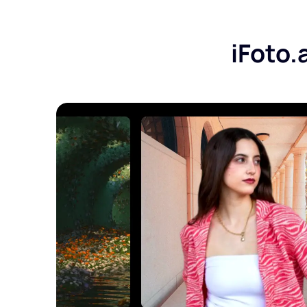
iFoto.ai