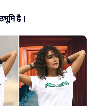
ठभूमि है।