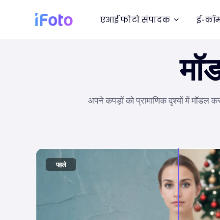
एआई फोटो संपादक
ई-कॉम
मॉड
अपने कपड़ों को प्रामाणिक दृश्यों में मॉडल क
पहले