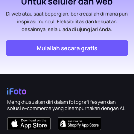
Untuk seluler dan web
Di web atau saat bepergian, berkreasilah di mana pun
inspirasi muncul. Fleksibilitas dan kekuatan
desainnya, selalu ada di ujung jari Anda.
Mulailah secara gratis
Mengkhususkan diri dalam fotografi fesyen dan
solusi e-commerce yang disempurnakan dengan AI.