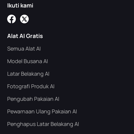
Ikuti kami
Alat AI Gratis
Semua Alat AI
Model Busana AI
Latar Belakang AI
Fotografi Produk AI
Pengubah Pakaian AI
Pewarnaan Ulang Pakaian AI
Penghapus Latar Belakang AI