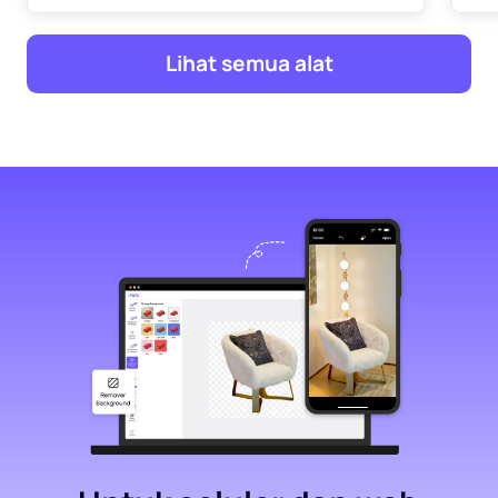
Lihat semua alat