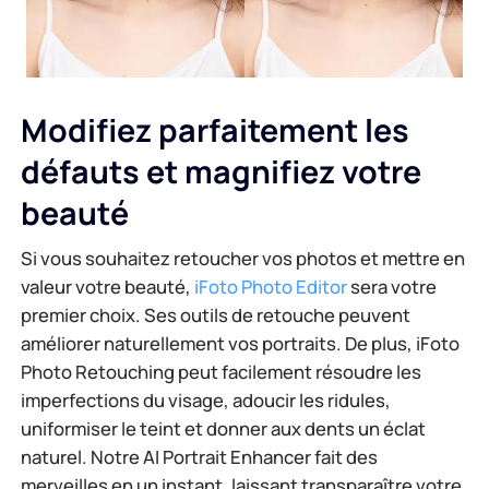
Modifiez parfaitement les
défauts et magnifiez votre
beauté
Si vous souhaitez retoucher vos photos et mettre en
valeur votre beauté,
iFoto Photo Editor
sera votre
premier choix. Ses outils de retouche peuvent
améliorer naturellement vos portraits. De plus, iFoto
Photo Retouching peut facilement résoudre les
imperfections du visage, adoucir les ridules,
uniformiser le teint et donner aux dents un éclat
naturel. Notre AI Portrait Enhancer fait des
merveilles en un instant, laissant transparaître votre