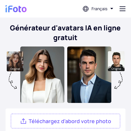
Français
Générateur d'avatars IA en ligne
Connex
gratuit
AI Photo Editor
Suppression d'arrière-plan
Amélioration de la photo
Créateur de photos de profil
Créateur de photos de passeport
Téléchargez d'abord votre photo