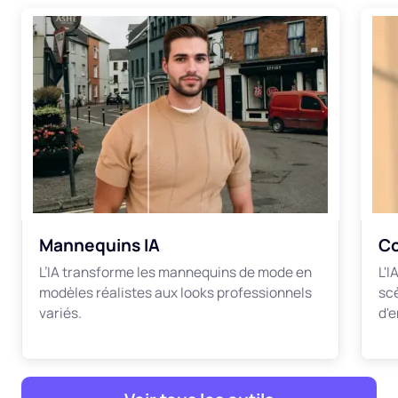
Mannequins IA
Co
L’IA transforme les mannequins de mode en
L'
modèles réalistes aux looks professionnels
sc
variés.
d'