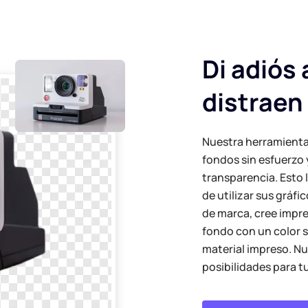
Di adiós 
distraen
Nuestra herramienta
fondos sin esfuerzo
transparencia. Esto 
de utilizar sus gráfi
de marca, cree impr
fondo con un color s
material impreso. N
posibilidades para t