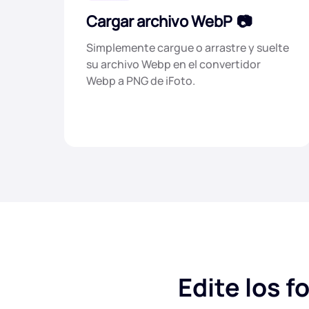
Cargar archivo WebP
Simplemente cargue o arrastre y suelte
su archivo Webp en el convertidor
Webp a PNG de iFoto.
Edite los f