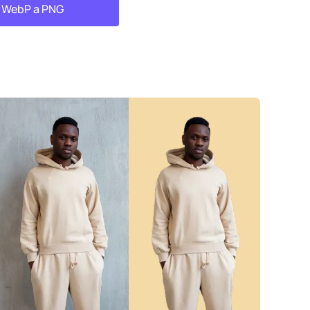
r WebP a PNG