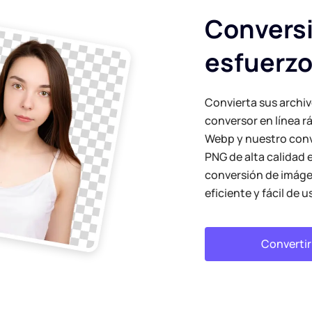
Conversi
esfuerz
Convierta sus archi
conversor en línea r
Webp y nuestro conv
PNG de alta calidad 
conversión de imág
eficiente y fácil de u
Converti