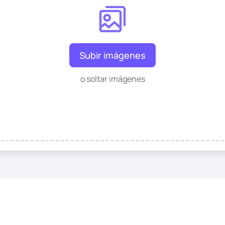
Subir imágenes
o soltar imágenes