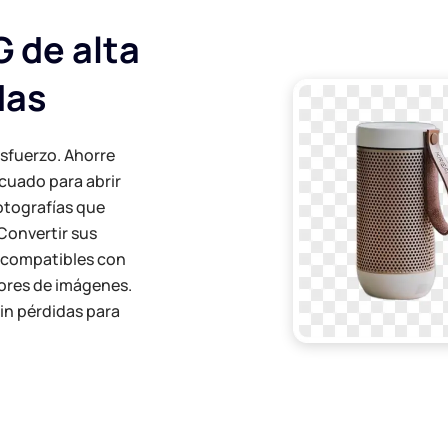
 de alta
das
sfuerzo. Ahorre
cuado para abrir
otografías que
 Convertir sus
 compatibles con
sores de imágenes.
sin pérdidas para