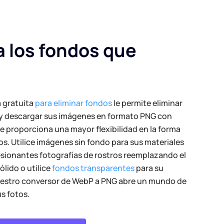
a los fondos que
 gratuita
para eliminar fondos
le permite eliminar
 y descargar sus imágenes en formato PNG con
le proporciona una mayor flexibilidad en la forma
cos. Utilice imágenes sin fondo para sus materiales
esionantes fotografías de rostros reemplazando el
ólido o utilice
fondos transparentes
para su
uestro conversor de WebP a PNG abre un mundo de
us fotos.