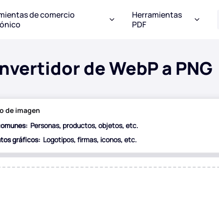
mientas de comercio
Herramientas
rónico
PDF
nvertidor de WebP a PNG
ipo de imagen
 comunes:
Personas, productos, objetos, etc.
tos gráficos:
Logotipos, firmas, iconos, etc.
An