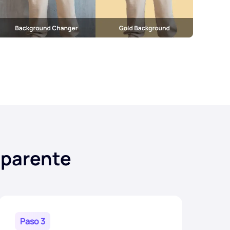
sparente
Paso 3