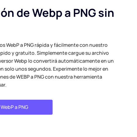
ón de Webp a PNG sin
o
vos WebP a PNG rápida y fácilmente con nuestro
ápido y gratuito. Simplemente cargue su archivo
ersor Webp lo convertirá automáticamente en un
en solo unos segundos. Experimente lo mejor en
enes de WEBP a PNG con nuestra herramienta
sar.
r WebP a PNG