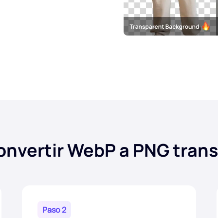
nvertir WebP a PNG tran
Paso 2