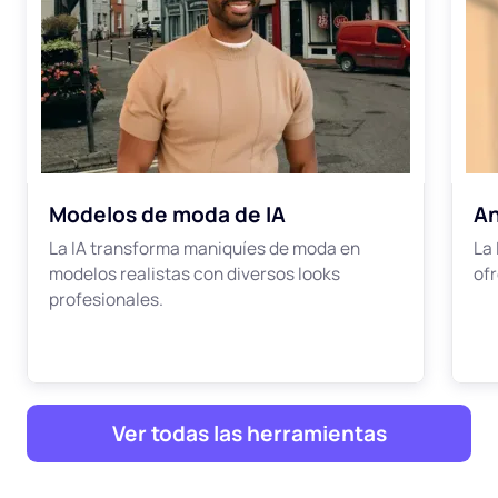
Modelos de moda de IA
An
La IA transforma maniquíes de moda en
La
modelos realistas con diversos looks
of
profesionales.
Ver todas las herramientas