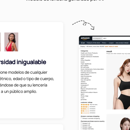
rsidad inigualable
ione modelos de cualquier
étnico, edad o tipo de cuerpo,
ándose de que su lencería
 a un público amplio.