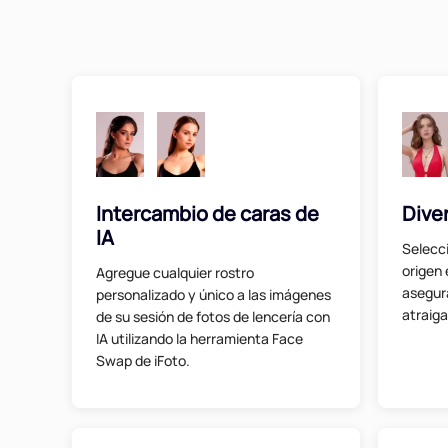
Intercambio de caras de
Dive
IA
Selecc
origen 
Agregue cualquier rostro
asegur
personalizado y único a las imágenes
atraiga
de su sesión de fotos de lencería con
IA utilizando la herramienta Face
Swap de iFoto.