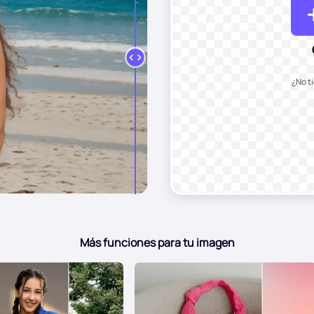
¿No t
Más funciones para tu imagen