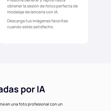
Presiona Generar y repite hasta
obtener la sesión de fotos perfecta de
modelaje de lencería con IA.
Descarga tus imágenes favoritas
cuando estés satisfecho.
adas por IA
sma en una foto profesional con un