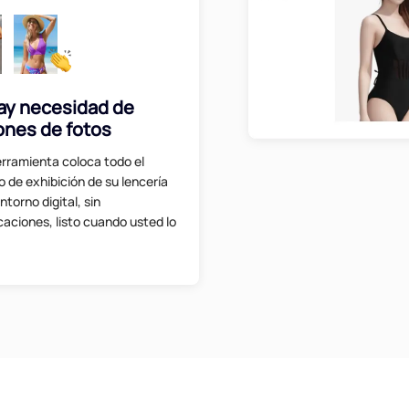
ay necesidad de
ones de fotos
erramienta coloca todo el
 de exhibición de su lencería
ntorno digital, sin
aciones, listo cuando usted lo