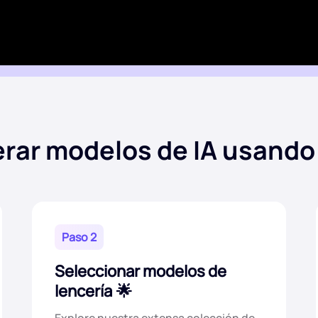
ar modelos de IA usando 
Paso 2
Seleccionar modelos de
lencería