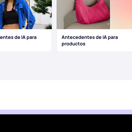
ntes de IA para
Antecedentes de IA para
productos