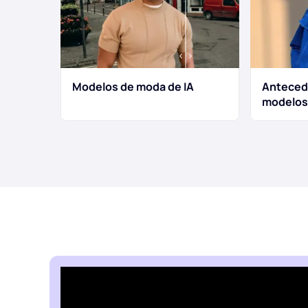
Modelos de moda de IA
Antecede
modelos