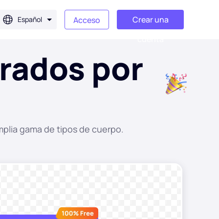
Crear una
Español
Acceso
cuenta
rados por
mplia gama de tipos de cuerpo.