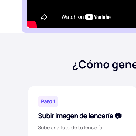
¿Cómo gener
Paso 1
Subir imagen de lencería
Sube una foto de tu lencería.