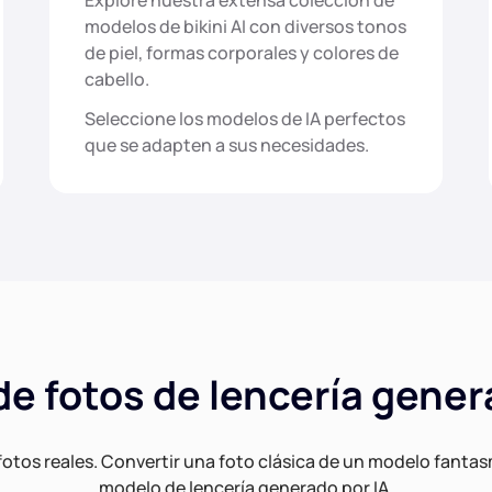
Explore nuestra extensa colección de
modelos de bikini AI con diversos tonos
de piel, formas corporales y colores de
cabello.
Seleccione los modelos de IA perfectos
que se adapten a sus necesidades.
e fotos de lencería gener
otos reales. Convertir una foto clásica de un modelo fanta
modelo de lencería generado por IA.